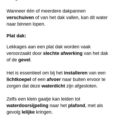
Wanneer één of meerdere dakpannen
verschuiven
of van het dak vallen, kan dit water
naar binnen lopen.
Plat dak:
Lekkages aan een plat dak worden vaak
veroorzaakt door
slechte
afwerking
van het dak
of de
gevel
.
Het is essentieel om bij het
installeren
van een
lichtkoepel
of een
afvoer
naar buiten ervoor te
zorgen dat deze
waterdicht
zijn afgesloten.
Zelfs een klein gaatje kan leiden tot
waterdoorsijpeling
naar het
plafond
, met als
gevolg
lelijke
kringen.