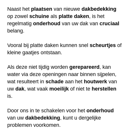
Naast het
plaatsen
van nieuwe
dakbedekking
op zowel
schuine
als
platte daken
, is het
regelmatig
onderhoud
van uw dak van
cruciaal
belang.
Vooral bij platte daken kunnen snel
scheurtjes
of
kleine gaatjes ontstaan.
Als deze niet tijdig worden
gerepareerd
, kan
water via deze openingen naar binnen sijpelen,
wat resulteert in
schade
aan het
houtwerk
van
uw
dak
, wat vaak
moeilijk
of niet te
herstellen
is.
Door ons in te schakelen voor het
onderhoud
van uw
dakbedekking
, kunt u dergelijke
problemen voorkomen.