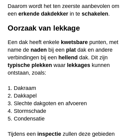
Daarom wordt het ten zeerste aanbevolen om
een
erkende
dakdekker
in te
schakelen
.
Oorzaak van lekkage
Een dak heeft enkele
kwetsbare
punten, met
name de
naden
bij een
plat
dak en andere
verbindingen bij een
hellend
dak. Dit zijn
typische
plekken
waar
lekkages
kunnen
ontstaan, zoals:
1. Dakraam
2. Dakkapel
3. Slechte dakgoten en afvoeren
4. Stormschade
5. Condensatie
Tijdens een
inspectie
zullen deze gebieden