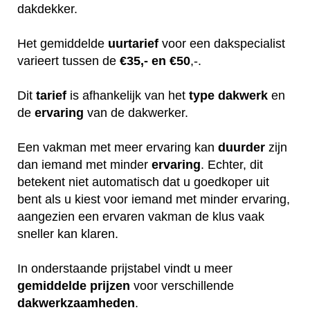
dakdekker.
Het gemiddelde
uurtarief
voor een dakspecialist
varieert tussen de
€35,- en €50
,-.
Dit
tarief
is afhankelijk van het
type dakwerk
en
de
ervaring
van de dakwerker.
Een vakman met meer ervaring kan
duurder
zijn
dan iemand met minder
ervaring
. Echter, dit
betekent niet automatisch dat u goedkoper uit
bent als u kiest voor iemand met minder ervaring,
aangezien een ervaren vakman de klus vaak
sneller kan klaren.
In onderstaande prijstabel vindt u meer
gemiddelde
prijzen
voor verschillende
dakwerkzaamheden
.