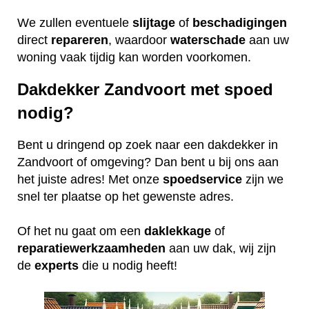
We zullen eventuele
slijtage
of
beschadigingen
direct
repareren
, waardoor
waterschade
aan uw
woning vaak tijdig kan worden voorkomen.
Dakdekker Zandvoort met spoed
nodig?
Bent u dringend op zoek naar een dakdekker in
Zandvoort of omgeving? Dan bent u bij ons aan
het juiste adres! Met onze
spoedservice
zijn we
snel ter plaatse op het gewenste adres.
Of het nu gaat om een
daklekkage
of
reparatiewerkzaamheden
aan uw dak, wij zijn
de
experts
die u nodig heeft!