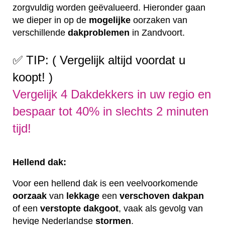
zorgvuldig worden geëvalueerd. Hieronder gaan
we dieper in op de
mogelijke
oorzaken van
verschillende
dakproblemen
in Zandvoort.
✅ TIP: ( Vergelijk altijd voordat u
koopt! )
Vergelijk 4 Dakdekkers in uw regio en
bespaar tot 40% in slechts 2 minuten
tijd!
Hellend dak:
Voor een hellend dak is een veelvoorkomende
oorzaak
van
lekkage
een
verschoven
dakpan
of een
verstopte
dakgoot
, vaak als gevolg van
hevige Nederlandse
stormen
.