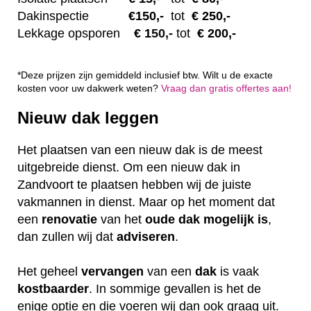
Dakinspectie
€1
50,-
tot
€ 250,-
Lekkage opsporen
€ 1
50,-
tot
€ 200,-
*Deze prijzen zijn gemiddeld inclusief btw. Wilt u de exacte
kosten voor uw dakwerk weten?
Vraag dan gratis offertes aan!
Nieuw dak leggen
Het plaatsen van een nieuw dak is de meest
uitgebreide dienst. Om een nieuw dak in
Zandvoort te plaatsen hebben wij de juiste
vakmannen in dienst. Maar op het moment dat
een
renovatie
van het
oude dak mogelijk is
,
dan zullen wij dat
adviseren
.
Het geheel
vervangen
van een
dak
is vaak
kostbaarder
. In sommige gevallen is het de
enige optie en die voeren wij dan ook graag uit.