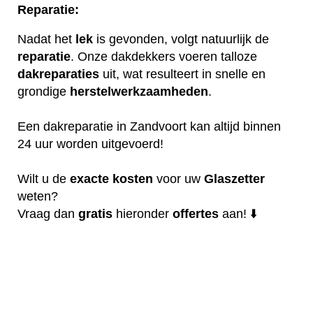
Reparatie:
Nadat het
lek
is gevonden, volgt natuurlijk de
reparatie
. Onze dakdekkers voeren talloze
dakreparaties
uit, wat resulteert in snelle en
grondige
herstelwerkzaamheden
.
Een dakreparatie in Zandvoort kan altijd binnen
24 uur worden uitgevoerd!
Wilt u de
exacte
kosten
voor uw
Glaszetter
weten?
Vraag dan
gratis
hieronder
offertes
aan! ⬇️