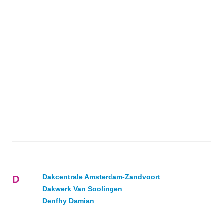
Dakcentrale Amsterdam-Zandvoort
D
Dakwerk Van Soolingen
Denfhy Damian