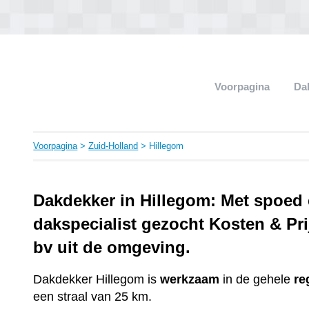
Voorpagina
Da
Voorpagina
>
Zuid-Holland
> Hillegom
Dakdekker in Hillegom: Met spoed
dakspecialist gezocht Kosten & Pri
bv uit de omgeving.
Dakdekker Hillegom is
werkzaam
in de gehele
re
een straal van 25 km.