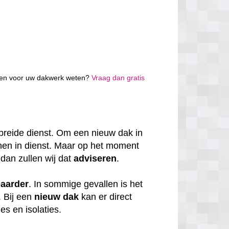
osten voor uw dakwerk weten?
Vraag dan gratis
breide dienst. Om een nieuw dak in
nen in dienst. Maar op het moment
 dan zullen wij dat
adviseren
.
baarder
. In sommige gevallen is het
. Bij een
nieuw dak
kan er direct
s en isolaties.