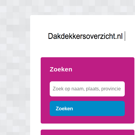
Zoeken
Zoeken