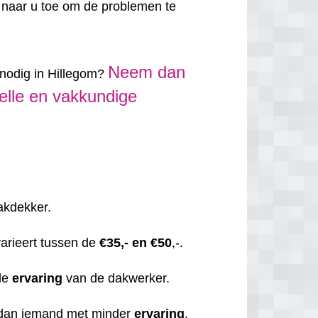
 naar u toe om de problemen te
Neem dan
 nodig in Hillegom?
elle en vakkundige
dakdekker.
varieert tussen de
€35,- en €50
,-.
de
ervaring
van de dakwerker.
 dan iemand met minder
ervaring
.