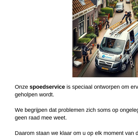
Onze
spoedservice
is speciaal ontworpen om ervo
geholpen wordt.
We begrijpen dat problemen zich soms op ongel
geen raad mee weet.
Daarom staan we klaar om u op elk moment van de