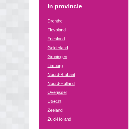
In provincie
Drenthe
Flevoland
Friesland
Gelderland
Groningen
Limburg
Noord-Brabant
Noord-Holland
Overijssel
Utrecht
Zeeland
Zuid-Holland