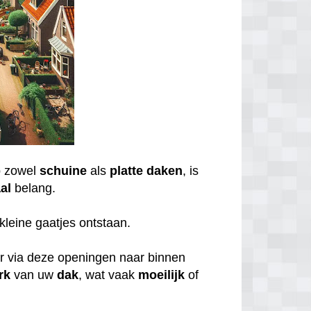
 zowel
schuine
als
platte daken
, is
al
belang.
kleine gaatjes ontstaan.
er via deze openingen naar binnen
rk
van uw
dak
, wat vaak
moeilijk
of