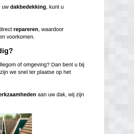
n uw
dakbedekking
, kunt u
direct
repareren
, waardoor
den voorkomen.
dig?
llegom of omgeving? Dan bent u bij
zijn we snel ter plaatse op het
werkzaamheden
aan uw dak, wij zijn