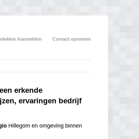
kdekker Aanmelden
Contact opnemen
 een erkende
jzen, ervaringen bedrijf
gio
Hillegom en omgeving binnen