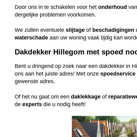
Door ons in te schakelen voor het
onderhoud
va
dergelijke problemen voorkomen.
We zullen eventuele
slijtage
of
beschadigingen
waterschade
aan uw woning vaak tijdig kan wor
Dakdekker Hillegom met spoed no
Bent u dringend op zoek naar een dakdekker in Hi
ons aan het juiste adres! Met onze
spoedservice
gewenste adres.
Of het nu gaat om een
daklekkage
of
reparatie
de
experts
die u nodig heeft!