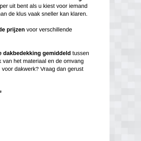
per uit bent als u kiest voor iemand
n de klus vaak sneller kan klaren.
de
prijzen
voor verschillende
e dakbedekking gemiddeld
tussen
jk van het materiaal en de omvang
en voor dakwerk? Vraag dan gerust
²