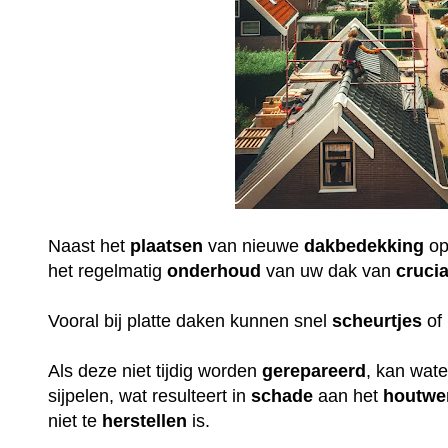
Naast het
plaatsen
van nieuwe
dakbedekking
op
het regelmatig
onderhoud
van uw dak van
crucia
Vooral bij platte daken kunnen snel
scheurtjes
of 
Als deze niet tijdig worden
gerepareerd
, kan wat
sijpelen, wat resulteert in
schade
aan het
houtwe
niet te
herstellen
is.