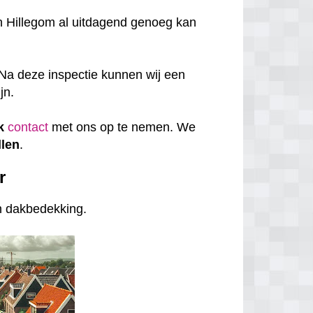
n Hillegom al uitdagend genoeg kan
Na deze inspectie kunnen wij een
jn.
k
contact
met ons op te nemen. We
len
.
r
an dakbedekking.