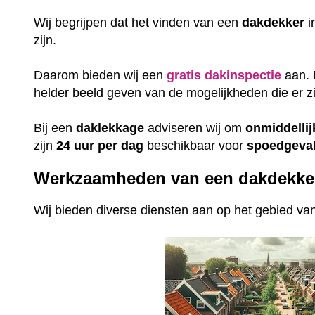
Wij begrijpen dat het vinden van een
dakdekker
i
zijn.
Daarom bieden wij een
gratis
dakinspectie
aan. 
helder beeld geven van de mogelijkheden die er zi
Bij een
daklekkage
adviseren wij om
onmiddellij
zijn
24 uur per dag
beschikbaar voor
spoedgeval
Werkzaamheden van een dakdekke
Wij bieden diverse diensten aan op het gebied v