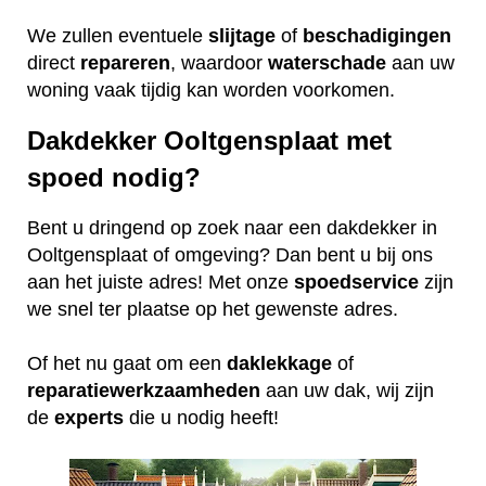
We zullen eventuele
slijtage
of
beschadigingen
direct
repareren
, waardoor
waterschade
aan uw
woning vaak tijdig kan worden voorkomen.
Dakdekker Ooltgensplaat met
spoed nodig?
Bent u dringend op zoek naar een dakdekker in
Ooltgensplaat of omgeving? Dan bent u bij ons
aan het juiste adres! Met onze
spoedservice
zijn
we snel ter plaatse op het gewenste adres.
Of het nu gaat om een
daklekkage
of
reparatiewerkzaamheden
aan uw dak, wij zijn
de
experts
die u nodig heeft!