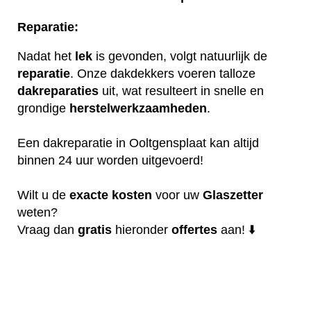
Reparatie:
Nadat het
lek
is gevonden, volgt natuurlijk de
reparatie
. Onze dakdekkers voeren talloze
dakreparaties
uit, wat resulteert in snelle en
grondige
herstelwerkzaamheden
.
Een dakreparatie in Ooltgensplaat kan altijd
binnen 24 uur worden uitgevoerd!
Wilt u de
exacte
kosten
voor uw
Glaszetter
weten?
Vraag dan
gratis
hieronder
offertes
aan! ⬇️