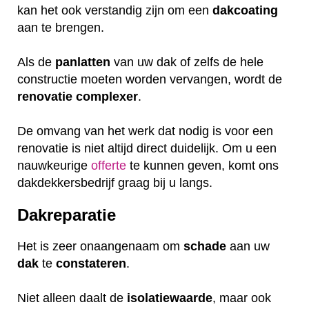
kan het ook verstandig zijn om een
dakcoating
aan te brengen.
Als de
panlatten
van uw dak of zelfs de hele
constructie moeten worden vervangen, wordt de
renovatie
complexer
.
De omvang van het werk dat nodig is voor een
renovatie is niet altijd direct duidelijk. Om u een
nauwkeurige
offerte
te kunnen geven, komt ons
dakdekkersbedrijf graag bij u langs.
Dakreparatie
Het is zeer onaangenaam om
schade
aan uw
dak
te
constateren
.
Niet alleen daalt de
isolatiewaarde
, maar ook