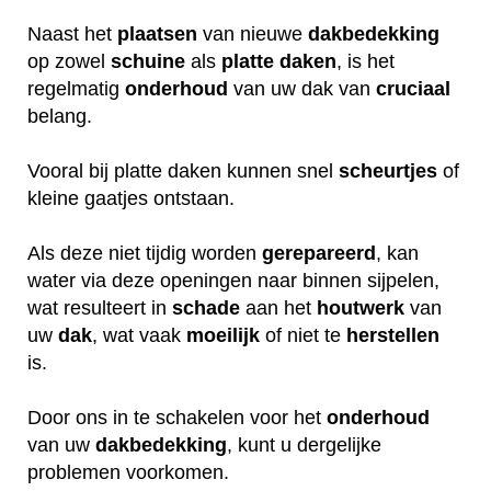
Naast het
plaatsen
van nieuwe
dakbedekking
op zowel
schuine
als
platte daken
, is het
regelmatig
onderhoud
van uw dak van
cruciaal
belang.
Vooral bij platte daken kunnen snel
scheurtjes
of
kleine gaatjes ontstaan.
Als deze niet tijdig worden
gerepareerd
, kan
water via deze openingen naar binnen sijpelen,
wat resulteert in
schade
aan het
houtwerk
van
uw
dak
, wat vaak
moeilijk
of niet te
herstellen
is.
Door ons in te schakelen voor het
onderhoud
van uw
dakbedekking
, kunt u dergelijke
problemen voorkomen.