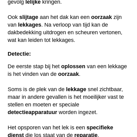
gevolg
lelijke
kringen.
Ook
slijtage
aan het dak kan een
oorzaak
zijn
van
lekkages
. Na verloop van tijd kan de
dakbedekking uitdrogen en scheuren vertonen,
wat kan leiden tot lekkages.
Detectie:
De eerste stap bij het
oplossen
van een lekkage
is het vinden van de
oorzaak
.
Soms is de plek van de
lekkage
snel zichtbaar,
maar in andere gevallen is het moeilijker vast te
stellen en moeten er speciale
detectieapparatuur
worden ingezet.
Het opsporen van het lek is een
specifieke
dienst
die los staat van de
reparatie
.