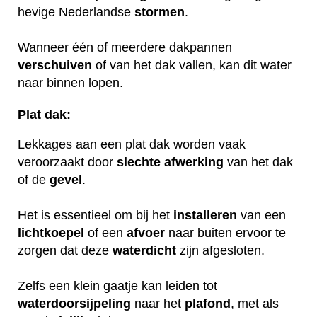
hevige Nederlandse
stormen
.
Wanneer één of meerdere dakpannen
verschuiven
of van het dak vallen, kan dit water
naar binnen lopen.
Plat dak:
Lekkages aan een plat dak worden vaak
veroorzaakt door
slechte
afwerking
van het dak
of de
gevel
.
Het is essentieel om bij het
installeren
van een
lichtkoepel
of een
afvoer
naar buiten ervoor te
zorgen dat deze
waterdicht
zijn afgesloten.
Zelfs een klein gaatje kan leiden tot
waterdoorsijpeling
naar het
plafond
, met als