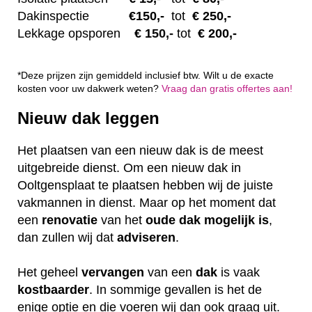
Dakinspectie
€1
50,-
tot
€ 250,-
Lekkage opsporen
€ 1
50,-
tot
€ 200,-
*Deze prijzen zijn gemiddeld inclusief btw. Wilt u de exacte
kosten voor uw dakwerk weten?
Vraag dan gratis offertes aan!
Nieuw dak leggen
Het plaatsen van een nieuw dak is de meest
uitgebreide dienst. Om een nieuw dak in
Ooltgensplaat te plaatsen hebben wij de juiste
vakmannen in dienst. Maar op het moment dat
een
renovatie
van het
oude dak mogelijk is
,
dan zullen wij dat
adviseren
.
Het geheel
vervangen
van een
dak
is vaak
kostbaarder
. In sommige gevallen is het de
enige optie en die voeren wij dan ook graag uit.