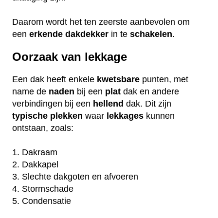
Daarom wordt het ten zeerste aanbevolen om
een
erkende
dakdekker
in te
schakelen
.
Oorzaak van lekkage
Een dak heeft enkele
kwetsbare
punten, met
name de
naden
bij een
plat
dak en andere
verbindingen bij een
hellend
dak. Dit zijn
typische
plekken
waar
lekkages
kunnen
ontstaan, zoals:
1. Dakraam
2. Dakkapel
3. Slechte dakgoten en afvoeren
4. Stormschade
5. Condensatie