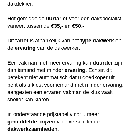
dakdekker.
Het gemiddelde
uurtarief
voor een dakspecialist
varieert tussen de
€35,- en €50
,-.
Dit
tarief
is afhankelijk van het
type dakwerk
en
de
ervaring
van de dakwerker.
Een vakman met meer ervaring kan
duurder
zijn
dan iemand met minder
ervaring
. Echter, dit
betekent niet automatisch dat u goedkoper uit
bent als u kiest voor iemand met minder ervaring,
aangezien een ervaren vakman de klus vaak
sneller kan klaren.
In onderstaande prijstabel vindt u meer
gemiddelde
prijzen
voor verschillende
dakwerkzaamheden
.