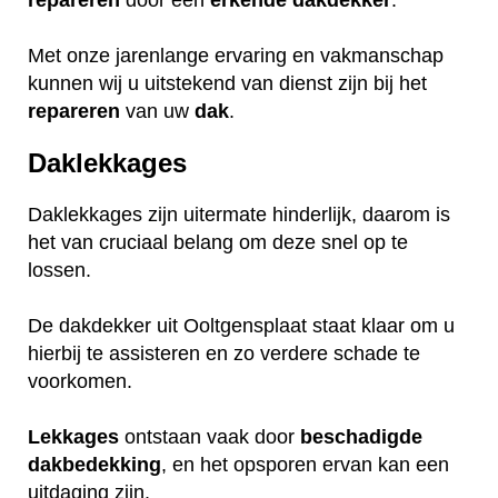
repareren
door een
erkende
dakdekker
.
Met onze jarenlange ervaring en vakmanschap
kunnen wij u uitstekend van dienst zijn bij het
repareren
van uw
dak
.
Daklekkages
Daklekkages zijn uitermate hinderlijk, daarom is
het van cruciaal belang om deze snel op te
lossen.
De dakdekker uit Ooltgensplaat staat klaar om u
hierbij te assisteren en zo verdere schade te
voorkomen.
Lekkages
ontstaan vaak door
beschadigde
dakbedekking
, en het opsporen ervan kan een
uitdaging zijn.