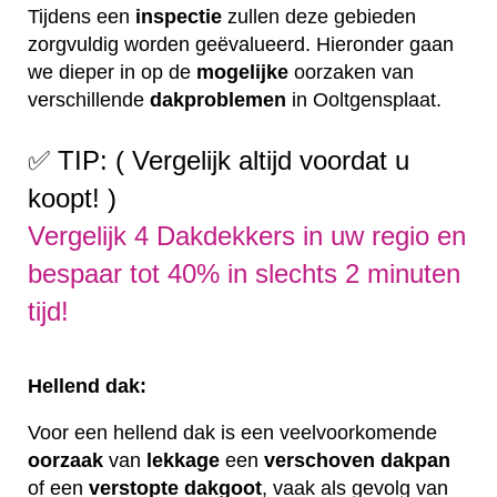
Tijdens een
inspectie
zullen deze gebieden
zorgvuldig worden geëvalueerd. Hieronder gaan
we dieper in op de
mogelijke
oorzaken van
verschillende
dakproblemen
in Ooltgensplaat.
✅ TIP: ( Vergelijk altijd voordat u
koopt! )
Vergelijk 4 Dakdekkers in uw regio en
bespaar tot 40% in slechts 2 minuten
tijd!
Hellend dak:
Voor een hellend dak is een veelvoorkomende
oorzaak
van
lekkage
een
verschoven
dakpan
of een
verstopte
dakgoot
, vaak als gevolg van