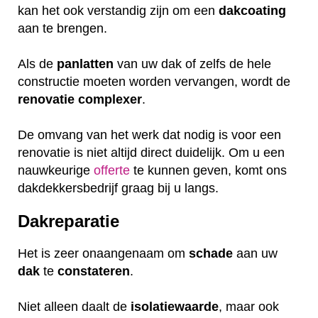
kan het ook verstandig zijn om een
dakcoating
aan te brengen.
Als de
panlatten
van uw dak of zelfs de hele
constructie moeten worden vervangen, wordt de
renovatie
complexer
.
De omvang van het werk dat nodig is voor een
renovatie is niet altijd direct duidelijk. Om u een
nauwkeurige
offerte
te kunnen geven, komt ons
dakdekkersbedrijf graag bij u langs.
Dakreparatie
Het is zeer onaangenaam om
schade
aan uw
dak
te
constateren
.
Niet alleen daalt de
isolatiewaarde
, maar ook