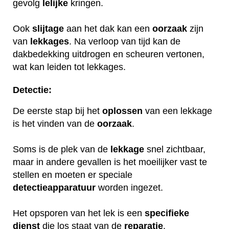
gevolg
lelijke
kringen.
Ook
slijtage
aan het dak kan een
oorzaak
zijn
van
lekkages
. Na verloop van tijd kan de
dakbedekking uitdrogen en scheuren vertonen,
wat kan leiden tot lekkages.
Detectie:
De eerste stap bij het
oplossen
van een lekkage
is het vinden van de
oorzaak
.
Soms is de plek van de
lekkage
snel zichtbaar,
maar in andere gevallen is het moeilijker vast te
stellen en moeten er speciale
detectieapparatuur
worden ingezet.
Het opsporen van het lek is een
specifieke
dienst
die los staat van de
reparatie
.