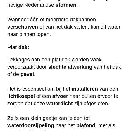
hevige Nederlandse
stormen
.
Wanneer één of meerdere dakpannen
verschuiven
of van het dak vallen, kan dit water
naar binnen lopen.
Plat dak:
Lekkages aan een plat dak worden vaak
veroorzaakt door
slechte
afwerking
van het dak
of de
gevel
.
Het is essentieel om bij het
installeren
van een
lichtkoepel
of een
afvoer
naar buiten ervoor te
zorgen dat deze
waterdicht
zijn afgesloten.
Zelfs een klein gaatje kan leiden tot
waterdoorsijpeling
naar het
plafond
, met als