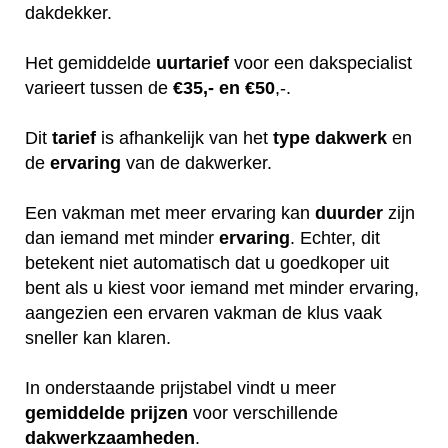
dakdekker.
Het gemiddelde
uurtarief
voor een dakspecialist
varieert tussen de
€35,- en €50
,-.
Dit
tarief
is afhankelijk van het
type dakwerk
en
de
ervaring
van de dakwerker.
Een vakman met meer ervaring kan
duurder
zijn
dan iemand met minder
ervaring
. Echter, dit
betekent niet automatisch dat u goedkoper uit
bent als u kiest voor iemand met minder ervaring,
aangezien een ervaren vakman de klus vaak
sneller kan klaren.
In onderstaande prijstabel vindt u meer
gemiddelde
prijzen
voor verschillende
dakwerkzaamheden
.