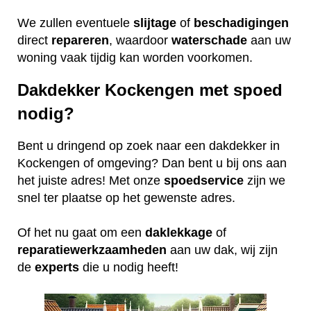
We zullen eventuele
slijtage
of
beschadigingen
direct
repareren
, waardoor
waterschade
aan uw
woning vaak tijdig kan worden voorkomen.
Dakdekker Kockengen met spoed
nodig?
Bent u dringend op zoek naar een dakdekker in
Kockengen of omgeving? Dan bent u bij ons aan
het juiste adres! Met onze
spoedservice
zijn we
snel ter plaatse op het gewenste adres.
Of het nu gaat om een
daklekkage
of
reparatiewerkzaamheden
aan uw dak, wij zijn
de
experts
die u nodig heeft!