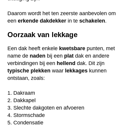
Daarom wordt het ten zeerste aanbevolen om
een
erkende
dakdekker
in te
schakelen
.
Oorzaak van lekkage
Een dak heeft enkele
kwetsbare
punten, met
name de
naden
bij een
plat
dak en andere
verbindingen bij een
hellend
dak. Dit zijn
typische
plekken
waar
lekkages
kunnen
ontstaan, zoals:
1. Dakraam
2. Dakkapel
3. Slechte dakgoten en afvoeren
4. Stormschade
5. Condensatie