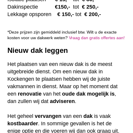
Dakinspectie
€1
50,-
tot
€ 250,-
Lekkage opsporen
€ 1
50,-
tot
€ 200,-
*Deze prijzen zijn gemiddeld inclusief btw. Wilt u de exacte
kosten voor uw dakwerk weten?
Vraag dan gratis offertes aan!
Nieuw dak leggen
Het plaatsen van een nieuw dak is de meest
uitgebreide dienst. Om een nieuw dak in
Kockengen te plaatsen hebben wij de juiste
vakmannen in dienst. Maar op het moment dat
een
renovatie
van het
oude dak mogelijk is
,
dan zullen wij dat
adviseren
.
Het geheel
vervangen
van een
dak
is vaak
kostbaarder
. In sommige gevallen is het de
enige optie en die voeren wij dan ook graag uit.