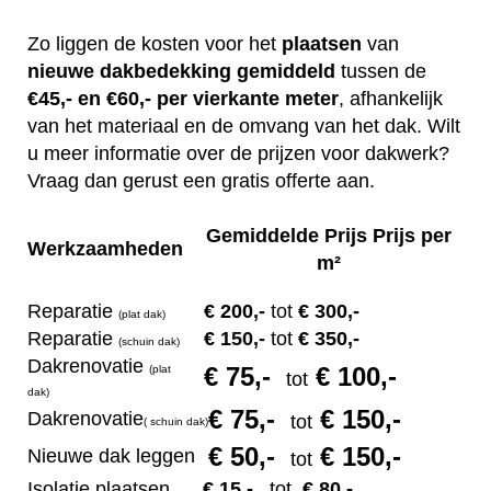
Zo liggen de kosten voor het
plaatsen
van
nieuwe dakbedekking gemiddeld
tussen de
€45,- en €60,- per vierkante meter
, afhankelijk
van het materiaal en de omvang van het dak. Wilt
u meer informatie over de prijzen voor dakwerk?
Vraag dan gerust een gratis offerte aan.
Gemiddelde Prijs Prijs per
Werkzaamheden
m²
Reparatie
€ 200
,-
tot
€ 300,-
(plat dak)
Reparatie
€ 1
50,-
tot
€ 350,-
(s
chuin dak)
Dakrenovatie
€ 75
,-
€ 100,-
(plat
tot
dak)
€ 75
,-
€ 150,-
Dakrenovatie
tot
(
s
chuin dak)
€ 50
,-
€ 150,-
Nieuwe dak leggen
tot
Isolatie plaatsen
€ 15
,-
tot
€ 80,-