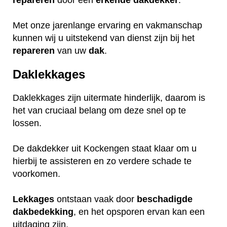
repareren
door een
erkende
dakdekker
.
Met onze jarenlange ervaring en vakmanschap
kunnen wij u uitstekend van dienst zijn bij het
repareren
van uw
dak
.
Daklekkages
Daklekkages zijn uitermate hinderlijk, daarom is
het van cruciaal belang om deze snel op te
lossen.
De dakdekker uit Kockengen staat klaar om u
hierbij te assisteren en zo verdere schade te
voorkomen.
Lekkages
ontstaan vaak door
beschadigde
dakbedekking
, en het opsporen ervan kan een
uitdaging zijn.