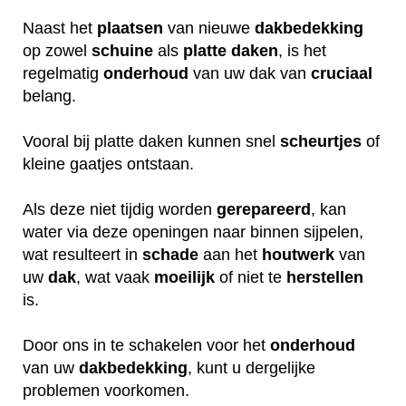
Naast het
plaatsen
van nieuwe
dakbedekking
op zowel
schuine
als
platte daken
, is het
regelmatig
onderhoud
van uw dak van
cruciaal
belang.
Vooral bij platte daken kunnen snel
scheurtjes
of
kleine gaatjes ontstaan.
Als deze niet tijdig worden
gerepareerd
, kan
water via deze openingen naar binnen sijpelen,
wat resulteert in
schade
aan het
houtwerk
van
uw
dak
, wat vaak
moeilijk
of niet te
herstellen
is.
Door ons in te schakelen voor het
onderhoud
van uw
dakbedekking
, kunt u dergelijke
problemen voorkomen.