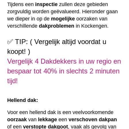
Tijdens een
inspectie
zullen deze gebieden
zorgvuldig worden geëvalueerd. Hieronder gaan
we dieper in op de
mogelijke
oorzaken van
verschillende
dakproblemen
in Kockengen.
✅ TIP: ( Vergelijk altijd voordat u
koopt! )
Vergelijk 4 Dakdekkers in uw regio en
bespaar tot 40% in slechts 2 minuten
tijd!
Hellend dak:
Voor een hellend dak is een veelvoorkomende
oorzaak
van
lekkage
een
verschoven
dakpan
of een
verstopte
dakgoot
, vaak als gevolg van