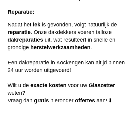
Reparatie:
Nadat het
lek
is gevonden, volgt natuurlijk de
reparatie
. Onze dakdekkers voeren talloze
dakreparaties
uit, wat resulteert in snelle en
grondige
herstelwerkzaamheden
.
Een dakreparatie in Kockengen kan altijd binnen
24 uur worden uitgevoerd!
Wilt u de
exacte
kosten
voor uw
Glaszetter
weten?
Vraag dan
gratis
hieronder
offertes
aan! ⬇️