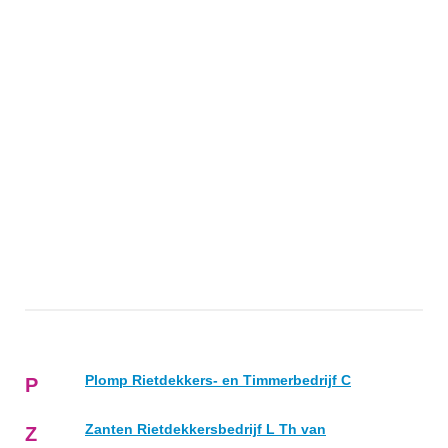
Plomp Rietdekkers- en Timmerbedrijf C
P
Zanten Rietdekkersbedrijf L Th van
Z