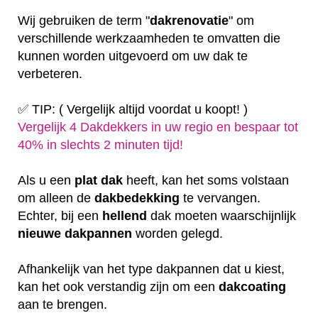
Wij gebruiken de term "
dakrenovatie
" om
verschillende werkzaamheden te omvatten die
kunnen worden uitgevoerd om uw dak te
verbeteren.
✅ TIP: ( Vergelijk altijd voordat u koopt! )
Vergelijk 4 Dakdekkers in uw regio en bespaar tot
40% in slechts 2 minuten tijd!
Als u een
plat
dak
heeft, kan het soms volstaan
om alleen de
dakbedekking
te vervangen.
Echter, bij een
hellend
dak moeten waarschijnlijk
nieuwe dakpannen
worden gelegd.
Afhankelijk van het type dakpannen dat u kiest,
kan het ook verstandig zijn om een
dakcoating
aan te brengen.