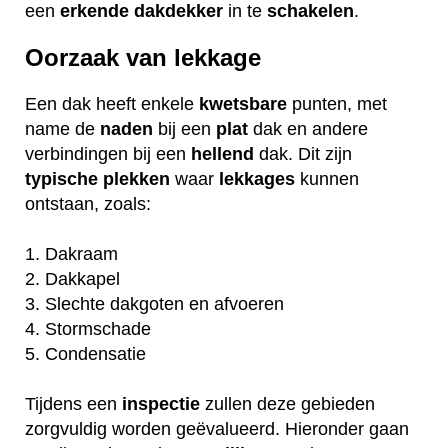
een
erkende
dakdekker
in te
schakelen
.
Oorzaak van lekkage
Een dak heeft enkele
kwetsbare
punten, met
name de
naden
bij een
plat
dak en andere
verbindingen bij een
hellend
dak. Dit zijn
typische
plekken
waar
lekkages
kunnen
ontstaan, zoals:
1. Dakraam
2. Dakkapel
3. Slechte dakgoten en afvoeren
4. Stormschade
5. Condensatie
Tijdens een
inspectie
zullen deze gebieden
zorgvuldig worden geëvalueerd. Hieronder gaan