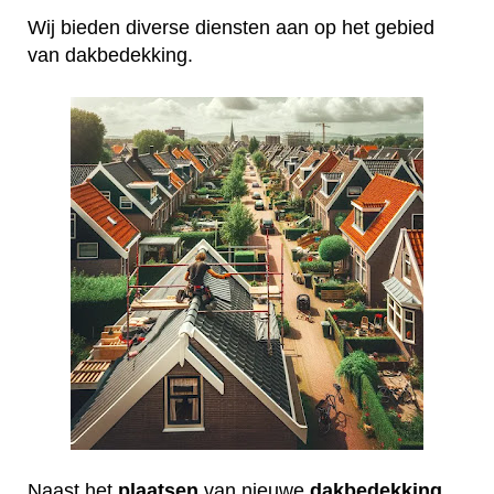
Wij bieden diverse diensten aan op het gebied
van dakbedekking.
Naast het
plaatsen
van nieuwe
dakbedekking