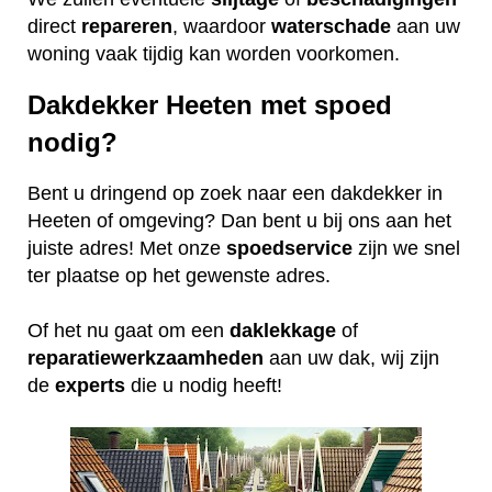
direct
repareren
, waardoor
waterschade
aan uw
woning vaak tijdig kan worden voorkomen.
Dakdekker Heeten met spoed
nodig?
Bent u dringend op zoek naar een dakdekker in
Heeten of omgeving? Dan bent u bij ons aan het
juiste adres! Met onze
spoedservice
zijn we snel
ter plaatse op het gewenste adres.
Of het nu gaat om een
daklekkage
of
reparatiewerkzaamheden
aan uw dak, wij zijn
de
experts
die u nodig heeft!