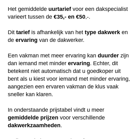
Het gemiddelde
uurtarief
voor een dakspecialist
varieert tussen de
€35,- en €50
,-.
Dit
tarief
is afhankelijk van het
type dakwerk
en
de
ervaring
van de dakwerker.
Een vakman met meer ervaring kan
duurder
zijn
dan iemand met minder
ervaring
. Echter, dit
betekent niet automatisch dat u goedkoper uit
bent als u kiest voor iemand met minder ervaring,
aangezien een ervaren vakman de klus vaak
sneller kan klaren.
In onderstaande prijstabel vindt u meer
gemiddelde
prijzen
voor verschillende
dakwerkzaamheden
.