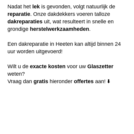
Nadat het
lek
is gevonden, volgt natuurlijk de
reparatie
. Onze dakdekkers voeren talloze
dakreparaties
uit, wat resulteert in snelle en
grondige
herstelwerkzaamheden
.
Een dakreparatie in Heeten kan altijd binnen 24
uur worden uitgevoerd!
Wilt u de
exacte
kosten
voor uw
Glaszetter
weten?
Vraag dan
gratis
hieronder
offertes
aan! ⬇️