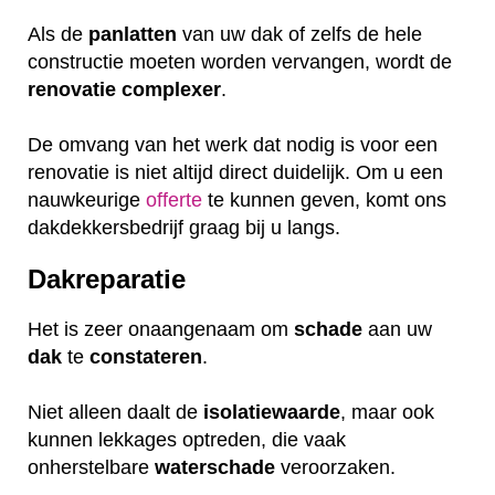
Als de
panlatten
van uw dak of zelfs de hele
constructie moeten worden vervangen, wordt de
renovatie
complexer
.
De omvang van het werk dat nodig is voor een
renovatie is niet altijd direct duidelijk. Om u een
nauwkeurige
offerte
te kunnen geven, komt ons
dakdekkersbedrijf graag bij u langs.
Dakreparatie
Het is zeer onaangenaam om
schade
aan uw
dak
te
constateren
.
Niet alleen daalt de
isolatiewaarde
, maar ook
kunnen lekkages optreden, die vaak
onherstelbare
waterschade
veroorzaken.