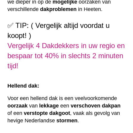
we dieper in op de
mogelijke
oorzaken van
verschillende
dakproblemen
in Heeten.
✅ TIP: ( Vergelijk altijd voordat u
koopt! )
Vergelijk 4 Dakdekkers in uw regio en
bespaar tot 40% in slechts 2 minuten
tijd!
Hellend dak:
Voor een hellend dak is een veelvoorkomende
oorzaak
van
lekkage
een
verschoven
dakpan
of een
verstopte
dakgoot
, vaak als gevolg van
hevige Nederlandse
stormen
.