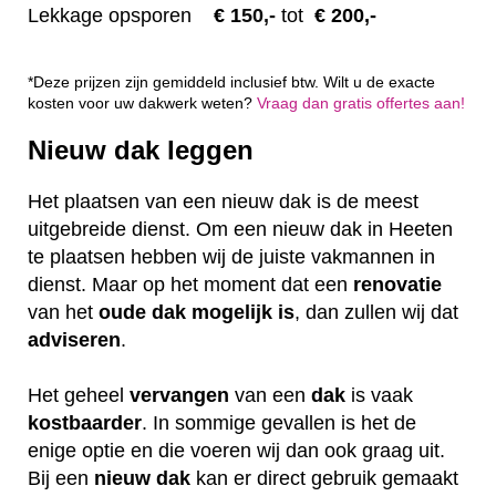
Lekkage opsporen
€ 1
50,-
tot
€ 200,-
*Deze prijzen zijn gemiddeld inclusief btw. Wilt u de exacte
kosten voor uw dakwerk weten?
Vraag dan gratis offertes aan!
Nieuw dak leggen
Het plaatsen van een nieuw dak is de meest
uitgebreide dienst. Om een nieuw dak in Heeten
te plaatsen hebben wij de juiste vakmannen in
dienst. Maar op het moment dat een
renovatie
van het
oude dak mogelijk is
, dan zullen wij dat
adviseren
.
Het geheel
vervangen
van een
dak
is vaak
kostbaarder
. In sommige gevallen is het de
enige optie en die voeren wij dan ook graag uit.
Bij een
nieuw dak
kan er direct gebruik gemaakt