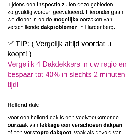
Tijdens een
inspectie
zullen deze gebieden
zorgvuldig worden geëvalueerd. Hieronder gaan
we dieper in op de
mogelijke
oorzaken van
verschillende
dakproblemen
in Hardenberg.
✅ TIP: ( Vergelijk altijd voordat u
koopt! )
Vergelijk 4 Dakdekkers in uw regio en
bespaar tot 40% in slechts 2 minuten
tijd!
Hellend dak:
Voor een hellend dak is een veelvoorkomende
oorzaak
van
lekkage
een
verschoven
dakpan
of een
verstopte
dakgoot
, vaak als gevolg van