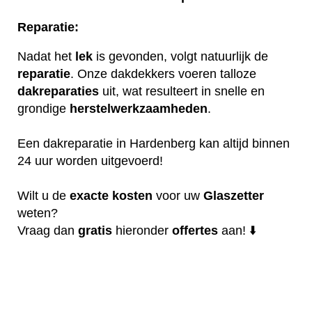
Reparatie:
Nadat het
lek
is gevonden, volgt natuurlijk de
reparatie
. Onze dakdekkers voeren talloze
dakreparaties
uit, wat resulteert in snelle en
grondige
herstelwerkzaamheden
.
Een dakreparatie in Hardenberg kan altijd binnen
24 uur worden uitgevoerd!
Wilt u de
exacte
kosten
voor uw
Glaszetter
weten?
Vraag dan
gratis
hieronder
offertes
aan! ⬇️