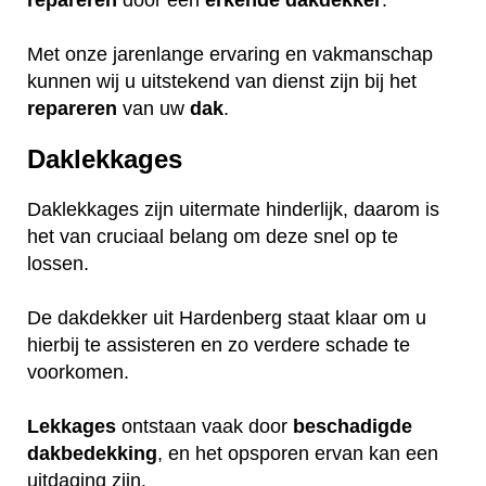
repareren
door een
erkende
dakdekker
.
Met onze jarenlange ervaring en vakmanschap
kunnen wij u uitstekend van dienst zijn bij het
repareren
van uw
dak
.
Daklekkages
Daklekkages zijn uitermate hinderlijk, daarom is
het van cruciaal belang om deze snel op te
lossen.
De dakdekker uit Hardenberg staat klaar om u
hierbij te assisteren en zo verdere schade te
voorkomen.
Lekkages
ontstaan vaak door
beschadigde
dakbedekking
, en het opsporen ervan kan een
uitdaging zijn.