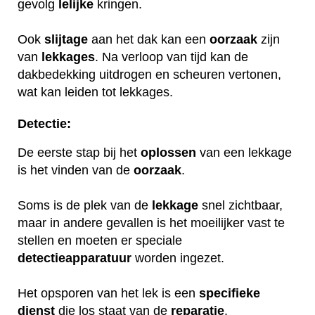
gevolg
lelijke
kringen.
Ook
slijtage
aan het dak kan een
oorzaak
zijn
van
lekkages
. Na verloop van tijd kan de
dakbedekking uitdrogen en scheuren vertonen,
wat kan leiden tot lekkages.
Detectie:
De eerste stap bij het
oplossen
van een lekkage
is het vinden van de
oorzaak
.
Soms is de plek van de
lekkage
snel zichtbaar,
maar in andere gevallen is het moeilijker vast te
stellen en moeten er speciale
detectieapparatuur
worden ingezet.
Het opsporen van het lek is een
specifieke
dienst
die los staat van de
reparatie
.