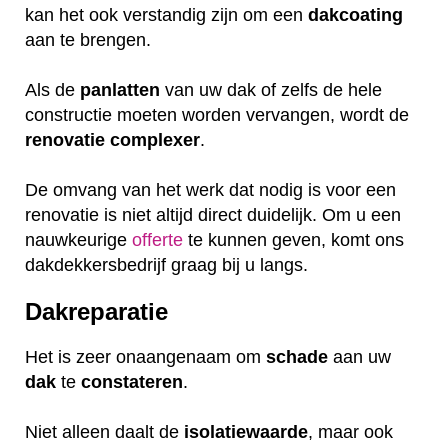
kan het ook verstandig zijn om een
dakcoating
aan te brengen.
Als de
panlatten
van uw dak of zelfs de hele
constructie moeten worden vervangen, wordt de
renovatie
complexer
.
De omvang van het werk dat nodig is voor een
renovatie is niet altijd direct duidelijk. Om u een
nauwkeurige
offerte
te kunnen geven, komt ons
dakdekkersbedrijf graag bij u langs.
Dakreparatie
Het is zeer onaangenaam om
schade
aan uw
dak
te
constateren
.
Niet alleen daalt de
isolatiewaarde
, maar ook