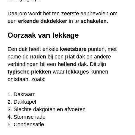
Daarom wordt het ten zeerste aanbevolen om
een
erkende
dakdekker
in te
schakelen
.
Oorzaak van lekkage
Een dak heeft enkele
kwetsbare
punten, met
name de
naden
bij een
plat
dak en andere
verbindingen bij een
hellend
dak. Dit zijn
typische
plekken
waar
lekkages
kunnen
ontstaan, zoals:
1. Dakraam
2. Dakkapel
3. Slechte dakgoten en afvoeren
4. Stormschade
5. Condensatie