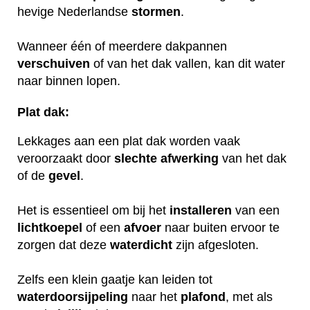
hevige Nederlandse
stormen
.
Wanneer één of meerdere dakpannen
verschuiven
of van het dak vallen, kan dit water
naar binnen lopen.
Plat dak:
Lekkages aan een plat dak worden vaak
veroorzaakt door
slechte
afwerking
van het dak
of de
gevel
.
Het is essentieel om bij het
installeren
van een
lichtkoepel
of een
afvoer
naar buiten ervoor te
zorgen dat deze
waterdicht
zijn afgesloten.
Zelfs een klein gaatje kan leiden tot
waterdoorsijpeling
naar het
plafond
, met als