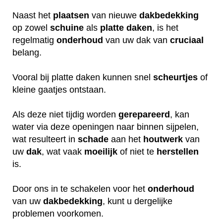
Naast het
plaatsen
van nieuwe
dakbedekking
op zowel
schuine
als
platte daken
, is het
regelmatig
onderhoud
van uw dak van
cruciaal
belang.
Vooral bij platte daken kunnen snel
scheurtjes
of
kleine gaatjes ontstaan.
Als deze niet tijdig worden
gerepareerd
, kan
water via deze openingen naar binnen sijpelen,
wat resulteert in
schade
aan het
houtwerk
van
uw
dak
, wat vaak
moeilijk
of niet te
herstellen
is.
Door ons in te schakelen voor het
onderhoud
van uw
dakbedekking
, kunt u dergelijke
problemen voorkomen.