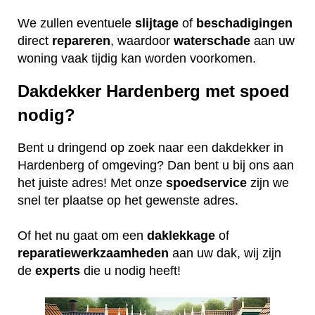
We zullen eventuele
slijtage
of
beschadigingen
direct
repareren
, waardoor
waterschade
aan uw
woning vaak tijdig kan worden voorkomen.
Dakdekker Hardenberg met spoed
nodig?
Bent u dringend op zoek naar een dakdekker in
Hardenberg of omgeving? Dan bent u bij ons aan
het juiste adres! Met onze
spoedservice
zijn we
snel ter plaatse op het gewenste adres.
Of het nu gaat om een
daklekkage
of
reparatiewerkzaamheden
aan uw dak, wij zijn
de
experts
die u nodig heeft!