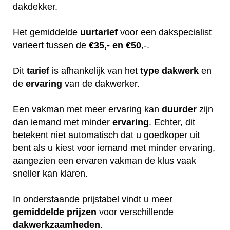
dakdekker.
Het gemiddelde
uurtarief
voor een dakspecialist
varieert tussen de
€35,- en €50
,-.
Dit
tarief
is afhankelijk van het
type dakwerk
en
de
ervaring
van de dakwerker.
Een vakman met meer ervaring kan
duurder
zijn
dan iemand met minder
ervaring
. Echter, dit
betekent niet automatisch dat u goedkoper uit
bent als u kiest voor iemand met minder ervaring,
aangezien een ervaren vakman de klus vaak
sneller kan klaren.
In onderstaande prijstabel vindt u meer
gemiddelde
prijzen
voor verschillende
dakwerkzaamheden
.