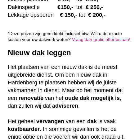
Dakinspectie
€1
50,-
tot
€ 250,-
Lekkage opsporen
€ 1
50,-
tot
€ 200,-
*Deze prijzen zijn gemiddeld inclusief btw. Wilt u de exacte
kosten voor uw dakwerk weten?
Vraag dan gratis offertes aan!
Nieuw dak leggen
Het plaatsen van een nieuw dak is de meest
uitgebreide dienst. Om een nieuw dak in
Hardenberg te plaatsen hebben wij de juiste
vakmannen in dienst. Maar op het moment dat
een
renovatie
van het
oude dak mogelijk is
,
dan zullen wij dat
adviseren
.
Het geheel
vervangen
van een
dak
is vaak
kostbaarder
. In sommige gevallen is het de
enige optie en die voeren wij dan ook graag uit.