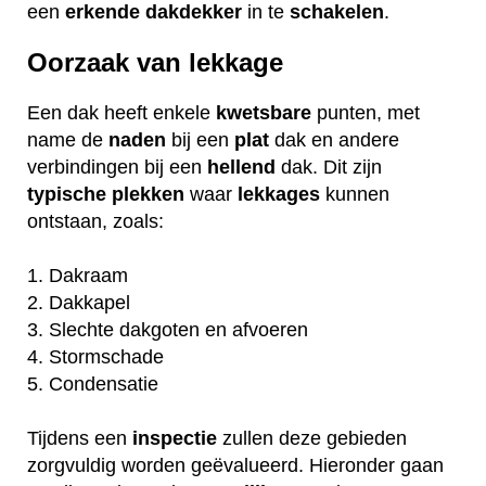
een
erkende
dakdekker
in te
schakelen
.
Oorzaak van lekkage
Een dak heeft enkele
kwetsbare
punten, met
name de
naden
bij een
plat
dak en andere
verbindingen bij een
hellend
dak. Dit zijn
typische
plekken
waar
lekkages
kunnen
ontstaan, zoals:
1. Dakraam
2. Dakkapel
3. Slechte dakgoten en afvoeren
4. Stormschade
5. Condensatie
Tijdens een
inspectie
zullen deze gebieden
zorgvuldig worden geëvalueerd. Hieronder gaan