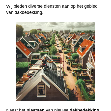
Wij bieden diverse diensten aan op het gebied
van dakbedekking.
Naast het
plaatsen
van nieuwe
dakbedekking