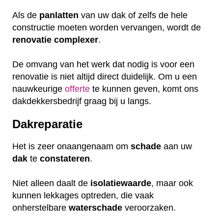
Als de
panlatten
van uw dak of zelfs de hele
constructie moeten worden vervangen, wordt de
renovatie
complexer
.
De omvang van het werk dat nodig is voor een
renovatie is niet altijd direct duidelijk. Om u een
nauwkeurige
offerte
te kunnen geven, komt ons
dakdekkersbedrijf graag bij u langs.
Dakreparatie
Het is zeer onaangenaam om
schade
aan uw
dak
te
constateren
.
Niet alleen daalt de
isolatiewaarde
, maar ook
kunnen lekkages optreden, die vaak
onherstelbare
waterschade
veroorzaken.