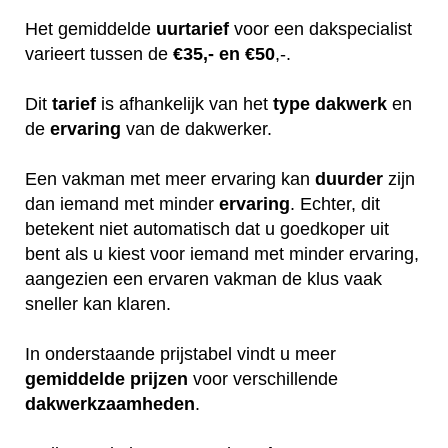
Het gemiddelde
uurtarief
voor een dakspecialist
varieert tussen de
€35,- en €50
,-.
Dit
tarief
is afhankelijk van het
type dakwerk
en
de
ervaring
van de dakwerker.
Een vakman met meer ervaring kan
duurder
zijn
dan iemand met minder
ervaring
. Echter, dit
betekent niet automatisch dat u goedkoper uit
bent als u kiest voor iemand met minder ervaring,
aangezien een ervaren vakman de klus vaak
sneller kan klaren.
In onderstaande prijstabel vindt u meer
gemiddelde
prijzen
voor verschillende
dakwerkzaamheden
.