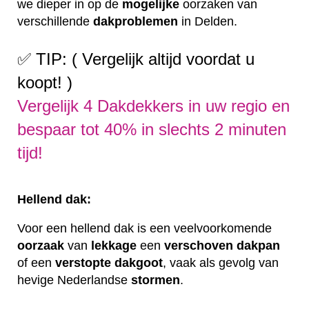
we dieper in op de
mogelijke
oorzaken van
verschillende
dakproblemen
in Delden.
✅ TIP: ( Vergelijk altijd voordat u
koopt! )
Vergelijk 4 Dakdekkers in uw regio en
bespaar tot 40% in slechts 2 minuten
tijd!
Hellend dak:
Voor een hellend dak is een veelvoorkomende
oorzaak
van
lekkage
een
verschoven
dakpan
of een
verstopte
dakgoot
, vaak als gevolg van
hevige Nederlandse
stormen
.