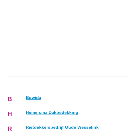
Bowida
B
Hemersma Dakbedekking
H
Rietdekkersbedrijf Oude Wesselink
R