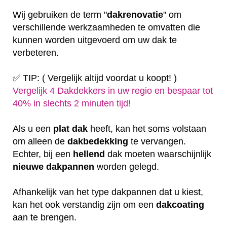
Wij gebruiken de term "
dakrenovatie
" om
verschillende werkzaamheden te omvatten die
kunnen worden uitgevoerd om uw dak te
verbeteren.
✅ TIP: ( Vergelijk altijd voordat u koopt! )
Vergelijk 4 Dakdekkers in uw regio en bespaar tot
40% in slechts 2 minuten tijd!
Als u een
plat
dak
heeft, kan het soms volstaan
om alleen de
dakbedekking
te vervangen.
Echter, bij een
hellend
dak moeten waarschijnlijk
nieuwe dakpannen
worden gelegd.
Afhankelijk van het type dakpannen dat u kiest,
kan het ook verstandig zijn om een
dakcoating
aan te brengen.