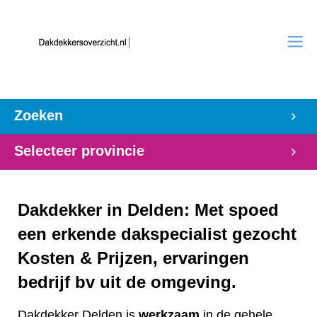
Zoeken
Selecteer provincie
Dakdekker in Delden: Met spoed
een erkende dakspecialist gezocht
Kosten & Prijzen, ervaringen
bedrijf bv uit de omgeving.
Dakdekker Delden is
werkzaam
in de gehele