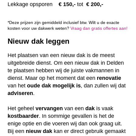
Lekkage opsporen
€ 1
50,-
tot
€ 200,-
*Deze prijzen zijn gemiddeld inclusief btw. Wilt u de exacte
kosten voor uw dakwerk weten?
Vraag dan gratis offertes aan!
Nieuw dak leggen
Het plaatsen van een nieuw dak is de meest
uitgebreide dienst. Om een nieuw dak in Delden
te plaatsen hebben wij de juiste vakmannen in
dienst. Maar op het moment dat een
renovatie
van het
oude dak mogelijk is
, dan zullen wij dat
adviseren
.
Het geheel
vervangen
van een
dak
is vaak
kostbaarder
. In sommige gevallen is het de
enige optie en die voeren wij dan ook graag uit.
Bij een
nieuw dak
kan er direct gebruik gemaakt