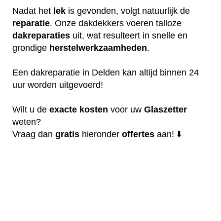
Nadat het
lek
is gevonden, volgt natuurlijk de
reparatie
. Onze dakdekkers voeren talloze
dakreparaties
uit, wat resulteert in snelle en
grondige
herstelwerkzaamheden
.
Een dakreparatie in Delden kan altijd binnen 24
uur worden uitgevoerd!
Wilt u de
exacte
kosten
voor uw
Glaszetter
weten?
Vraag dan
gratis
hieronder
offertes
aan! ⬇️