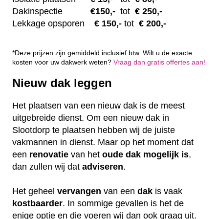
Dakinspectie
€1
50,-
tot
€ 250,-
Lekkage opsporen
€ 1
50,-
tot
€ 200,-
*Deze prijzen zijn gemiddeld inclusief btw. Wilt u de exacte
kosten voor uw dakwerk weten?
Vraag dan gratis offertes aan!
Nieuw dak leggen
Het plaatsen van een nieuw dak is de meest
uitgebreide dienst. Om een nieuw dak in
Slootdorp te plaatsen hebben wij de juiste
vakmannen in dienst. Maar op het moment dat
een
renovatie
van het
oude dak mogelijk is
,
dan zullen wij dat
adviseren
.
Het geheel
vervangen
van een
dak
is vaak
kostbaarder
. In sommige gevallen is het de
enige optie en die voeren wij dan ook graag uit.