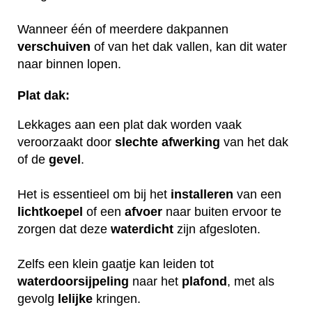
Wanneer één of meerdere dakpannen
verschuiven
of van het dak vallen, kan dit water
naar binnen lopen.
Plat dak:
Lekkages aan een plat dak worden vaak
veroorzaakt door
slechte
afwerking
van het dak
of de
gevel
.
Het is essentieel om bij het
installeren
van een
lichtkoepel
of een
afvoer
naar buiten ervoor te
zorgen dat deze
waterdicht
zijn afgesloten.
Zelfs een klein gaatje kan leiden tot
waterdoorsijpeling
naar het
plafond
, met als
gevolg
lelijke
kringen.