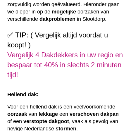
zorgvuldig worden geëvalueerd. Hieronder gaan
we dieper in op de
mogelijke
oorzaken van
verschillende
dakproblemen
in Slootdorp.
✅ TIP: ( Vergelijk altijd voordat u
koopt! )
Vergelijk 4 Dakdekkers in uw regio en
bespaar tot 40% in slechts 2 minuten
tijd!
Hellend dak:
Voor een hellend dak is een veelvoorkomende
oorzaak
van
lekkage
een
verschoven
dakpan
of een
verstopte
dakgoot
, vaak als gevolg van
hevige Nederlandse
stormen
.