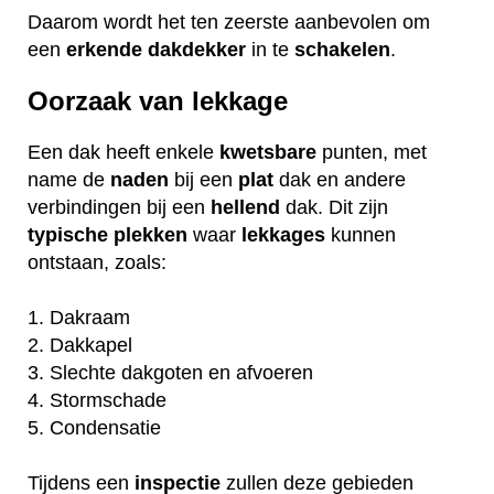
Daarom wordt het ten zeerste aanbevolen om
een
erkende
dakdekker
in te
schakelen
.
Oorzaak van lekkage
Een dak heeft enkele
kwetsbare
punten, met
name de
naden
bij een
plat
dak en andere
verbindingen bij een
hellend
dak. Dit zijn
typische
plekken
waar
lekkages
kunnen
ontstaan, zoals:
1. Dakraam
2. Dakkapel
3. Slechte dakgoten en afvoeren
4. Stormschade
5. Condensatie
Tijdens een
inspectie
zullen deze gebieden