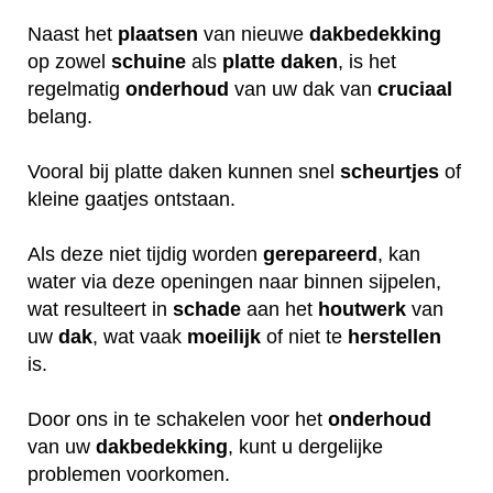
Naast het
plaatsen
van nieuwe
dakbedekking
op zowel
schuine
als
platte daken
, is het
regelmatig
onderhoud
van uw dak van
cruciaal
belang.
Vooral bij platte daken kunnen snel
scheurtjes
of
kleine gaatjes ontstaan.
Als deze niet tijdig worden
gerepareerd
, kan
water via deze openingen naar binnen sijpelen,
wat resulteert in
schade
aan het
houtwerk
van
uw
dak
, wat vaak
moeilijk
of niet te
herstellen
is.
Door ons in te schakelen voor het
onderhoud
van uw
dakbedekking
, kunt u dergelijke
problemen voorkomen.