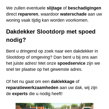
We zullen eventuele
slijtage
of
beschadigingen
direct
repareren
, waardoor
waterschade
aan uw
woning vaak tijdig kan worden voorkomen.
Dakdekker Slootdorp met spoed
nodig?
Bent u dringend op zoek naar een dakdekker in
Slootdorp of omgeving? Dan bent u bij ons aan
het juiste adres! Met onze
spoedservice
zijn we
snel ter plaatse op het gewenste adres.
Of het nu gaat om een
daklekkage
of
reparatiewerkzaamheden
aan uw dak, wij zijn
de
experts
die u nodig heeft!