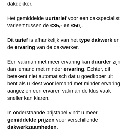
dakdekker.
Het gemiddelde
uurtarief
voor een dakspecialist
varieert tussen de
€35,- en €50
,-.
Dit
tarief
is afhankelijk van het
type dakwerk
en
de
ervaring
van de dakwerker.
Een vakman met meer ervaring kan
duurder
zijn
dan iemand met minder
ervaring
. Echter, dit
betekent niet automatisch dat u goedkoper uit
bent als u kiest voor iemand met minder ervaring,
aangezien een ervaren vakman de klus vaak
sneller kan klaren.
In onderstaande prijstabel vindt u meer
gemiddelde
prijzen
voor verschillende
dakwerkzaamheden
.