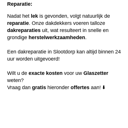
Reparatie:
Nadat het
lek
is gevonden, volgt natuurlijk de
reparatie
. Onze dakdekkers voeren talloze
dakreparaties
uit, wat resulteert in snelle en
grondige
herstelwerkzaamheden
.
Een dakreparatie in Slootdorp kan altijd binnen 24
uur worden uitgevoerd!
Wilt u de
exacte
kosten
voor uw
Glaszetter
weten?
Vraag dan
gratis
hieronder
offertes
aan! ⬇️