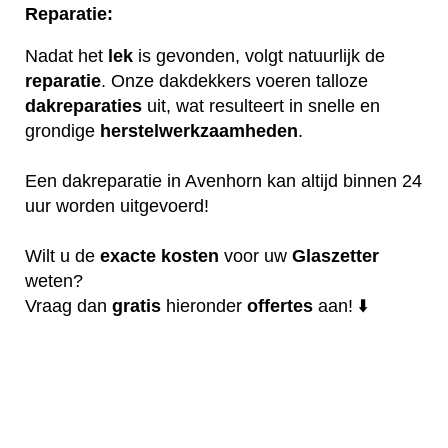
Reparatie:
Nadat het
lek
is gevonden, volgt natuurlijk de
reparatie
. Onze dakdekkers voeren talloze
dakreparaties
uit, wat resulteert in snelle en
grondige
herstelwerkzaamheden
.
Een dakreparatie in Avenhorn kan altijd binnen 24
uur worden uitgevoerd!
Wilt u de
exacte
kosten
voor uw
Glaszetter
weten?
Vraag dan
gratis
hieronder
offertes
aan! ⬇️