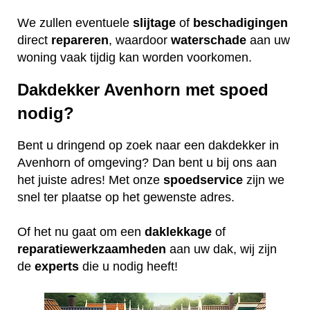
We zullen eventuele
slijtage
of
beschadigingen
direct
repareren
, waardoor
waterschade
aan uw
woning vaak tijdig kan worden voorkomen.
Dakdekker Avenhorn met spoed
nodig?
Bent u dringend op zoek naar een dakdekker in
Avenhorn of omgeving? Dan bent u bij ons aan
het juiste adres! Met onze
spoedservice
zijn we
snel ter plaatse op het gewenste adres.
Of het nu gaat om een
daklekkage
of
reparatiewerkzaamheden
aan uw dak, wij zijn
de
experts
die u nodig heeft!