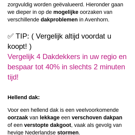
zorgvuldig worden geëvalueerd. Hieronder gaan
we dieper in op de
mogelijke
oorzaken van
verschillende
dakproblemen
in Avenhorn.
✅ TIP: ( Vergelijk altijd voordat u
koopt! )
Vergelijk 4 Dakdekkers in uw regio en
bespaar tot 40% in slechts 2 minuten
tijd!
Hellend dak:
Voor een hellend dak is een veelvoorkomende
oorzaak
van
lekkage
een
verschoven
dakpan
of een
verstopte
dakgoot
, vaak als gevolg van
hevige Nederlandse
stormen
.