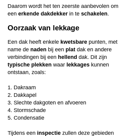
Daarom wordt het ten zeerste aanbevolen om
een
erkende
dakdekker
in te
schakelen
.
Oorzaak van lekkage
Een dak heeft enkele
kwetsbare
punten, met
name de
naden
bij een
plat
dak en andere
verbindingen bij een
hellend
dak. Dit zijn
typische
plekken
waar
lekkages
kunnen
ontstaan, zoals:
1. Dakraam
2. Dakkapel
3. Slechte dakgoten en afvoeren
4. Stormschade
5. Condensatie
Tijdens een
inspectie
zullen deze gebieden