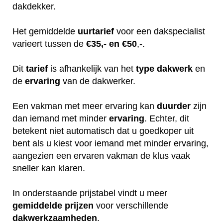
dakdekker.
Het gemiddelde
uurtarief
voor een dakspecialist
varieert tussen de
€35,- en €50
,-.
Dit
tarief
is afhankelijk van het
type dakwerk
en
de
ervaring
van de dakwerker.
Een vakman met meer ervaring kan
duurder
zijn
dan iemand met minder
ervaring
. Echter, dit
betekent niet automatisch dat u goedkoper uit
bent als u kiest voor iemand met minder ervaring,
aangezien een ervaren vakman de klus vaak
sneller kan klaren.
In onderstaande prijstabel vindt u meer
gemiddelde
prijzen
voor verschillende
dakwerkzaamheden
.