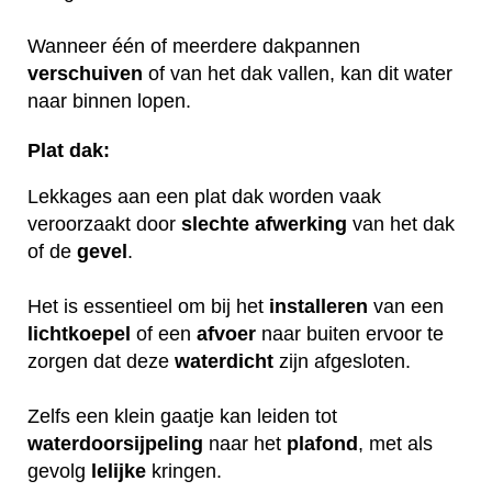
Wanneer één of meerdere dakpannen
verschuiven
of van het dak vallen, kan dit water
naar binnen lopen.
Plat dak:
Lekkages aan een plat dak worden vaak
veroorzaakt door
slechte
afwerking
van het dak
of de
gevel
.
Het is essentieel om bij het
installeren
van een
lichtkoepel
of een
afvoer
naar buiten ervoor te
zorgen dat deze
waterdicht
zijn afgesloten.
Zelfs een klein gaatje kan leiden tot
waterdoorsijpeling
naar het
plafond
, met als
gevolg
lelijke
kringen.