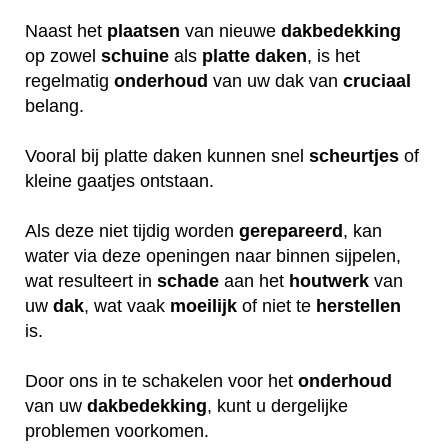
Naast het
plaatsen
van nieuwe
dakbedekking
op zowel
schuine
als
platte daken
, is het
regelmatig
onderhoud
van uw dak van
cruciaal
belang.
Vooral bij platte daken kunnen snel
scheurtjes
of
kleine gaatjes ontstaan.
Als deze niet tijdig worden
gerepareerd
, kan
water via deze openingen naar binnen sijpelen,
wat resulteert in
schade
aan het
houtwerk
van
uw
dak
, wat vaak
moeilijk
of niet te
herstellen
is.
Door ons in te schakelen voor het
onderhoud
van uw
dakbedekking
, kunt u dergelijke
problemen voorkomen.