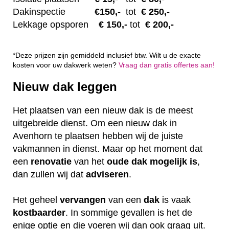
Dakinspectie
€1
50,-
tot
€ 250,-
Lekkage opsporen
€ 1
50,-
tot
€ 200,-
*Deze prijzen zijn gemiddeld inclusief btw. Wilt u de exacte
kosten voor uw dakwerk weten?
Vraag dan gratis offertes aan!
Nieuw dak leggen
Het plaatsen van een nieuw dak is de meest
uitgebreide dienst. Om een nieuw dak in
Avenhorn te plaatsen hebben wij de juiste
vakmannen in dienst. Maar op het moment dat
een
renovatie
van het
oude dak mogelijk is
,
dan zullen wij dat
adviseren
.
Het geheel
vervangen
van een
dak
is vaak
kostbaarder
. In sommige gevallen is het de
enige optie en die voeren wij dan ook graag uit.