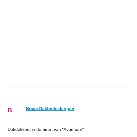
Braas Dakbedekkingen
B
Dakdekkers in de buurt van "Avenhorn"