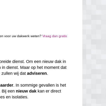
osten voor uw dakwerk weten?
Vraag dan gratis
breide dienst. Om een nieuw dak in
n in dienst. Maar op het moment dat
 zullen wij dat
adviseren
.
baarder
. In sommige gevallen is het
. Bij een
nieuw dak
kan er direct
s en isolaties.