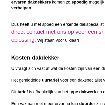
ervaren
dakdekkers
komen zo
spoedig
mogelijk
verhelpen
.
Dus heeft u met spoed een erkende dakspecialist 
direct contact met ons op voor een sn
oplossing.
Wij staan voor u klaar!
Kosten dakdekker
U vraagt zich vast af wat de kosten zijn van een 
Het gemiddelde
uurtarief
voor een dakspecialist 
Dit
tarief
is afhankelijk van het
type dakwerk
en 
Een vakman met meer ervaring kan
duurder
zijn