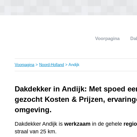
Voorpagina
Da
Voorpagina
>
Noord-Holland
> Andijk
Dakdekker in Andijk: Met spoed ee
gezocht Kosten & Prijzen, ervaringe
omgeving.
Dakdekker Andijk is
werkzaam
in de gehele
regi
straal van 25 km.