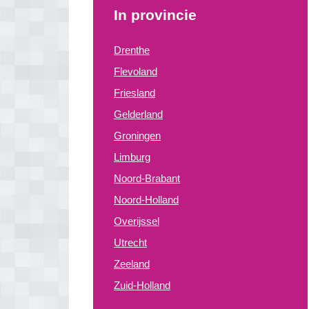
In provincie
Drenthe
Flevoland
Friesland
Gelderland
Groningen
Limburg
Noord-Brabant
Noord-Holland
Overijssel
Utrecht
Zeeland
Zuid-Holland