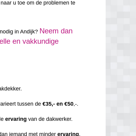
 naar u toe om de problemen te
Neem dan
nodig in Andijk?
elle en vakkundige
dakdekker.
varieert tussen de
€35,- en €50
,-.
de
ervaring
van de dakwerker.
 dan iemand met minder
ervaring
.