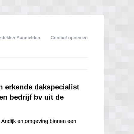
kdekker Aanmelden
Contact opnemen
n erkende dakspecialist
n bedrijf bv uit de
o
Andijk en omgeving binnen een