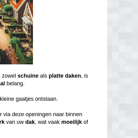
 zowel
schuine
als
platte daken
, is
al
belang.
kleine gaatjes ontstaan.
er via deze openingen naar binnen
rk
van uw
dak
, wat vaak
moeilijk
of