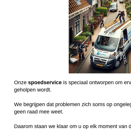
Onze
spoedservice
is speciaal ontworpen om ervo
geholpen wordt.
We begrijpen dat problemen zich soms op ongel
geen raad mee weet.
Daarom staan we klaar om u op elk moment van de