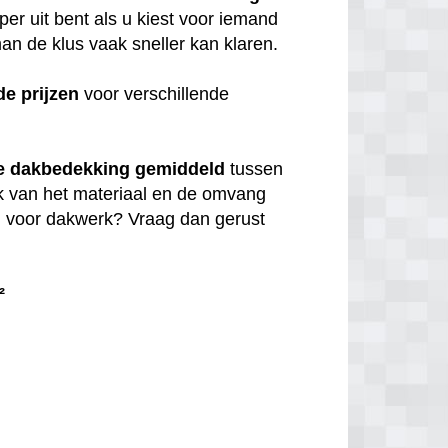
per uit bent als u kiest voor iemand
n de klus vaak sneller kan klaren.
de
prijzen
voor verschillende
e dakbedekking gemiddeld
tussen
jk van het materiaal en de omvang
en voor dakwerk? Vraag dan gerust
²