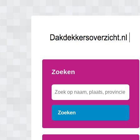
Zoeken
Zoeken