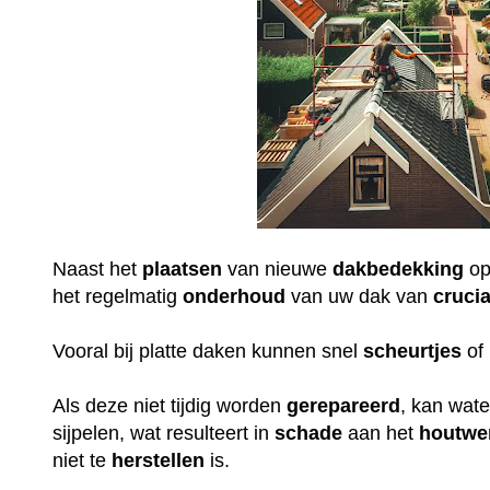
Naast het
plaatsen
van nieuwe
dakbedekking
op
het regelmatig
onderhoud
van uw dak van
crucia
Vooral bij platte daken kunnen snel
scheurtjes
of 
Als deze niet tijdig worden
gerepareerd
, kan wat
sijpelen, wat resulteert in
schade
aan het
houtwe
niet te
herstellen
is.