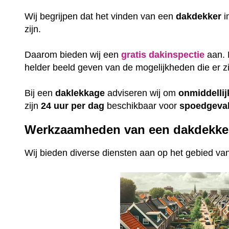
Wij begrijpen dat het vinden van een
dakdekker
i
zijn.
Daarom bieden wij een
gratis
dakinspectie
aan. 
helder beeld geven van de mogelijkheden die er zi
Bij een
daklekkage
adviseren wij om
onmiddellij
zijn
24 uur per dag
beschikbaar voor
spoedgeval
Werkzaamheden van een dakdekke
Wij bieden diverse diensten aan op het gebied v