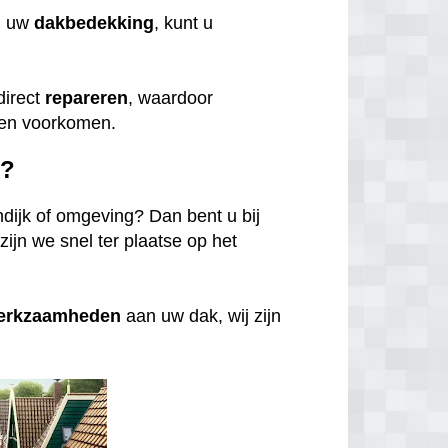
n uw
dakbedekking
, kunt u
direct
repareren
, waardoor
den voorkomen.
g?
dijk of omgeving? Dan bent u bij
zijn we snel ter plaatse op het
werkzaamheden
aan uw dak, wij zijn