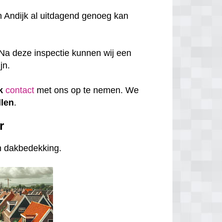
n Andijk al uitdagend genoeg kan
Na deze inspectie kunnen wij een
jn.
k
contact
met ons op te nemen. We
len
.
r
an dakbedekking.