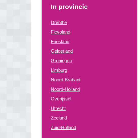
In provincie
Drenthe
Flevoland
Friesland
Gelderland
Groningen
Limburg
Noord-Brabant
Noord-Holland
Overijssel
Utrecht
Zeeland
Zuid-Holland