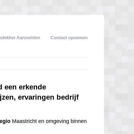
kdekker Aanmelden
Contact opnemen
d een erkende
jzen, ervaringen bedrijf
regio
Maastricht en omgeving binnen