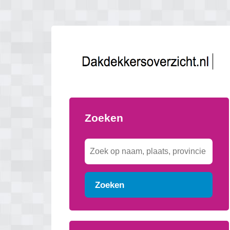
Zoeken
Zoeken