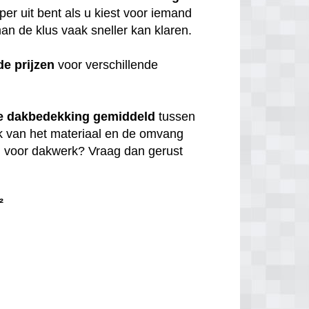
per uit bent als u kiest voor iemand
n de klus vaak sneller kan klaren.
de
prijzen
voor verschillende
e dakbedekking gemiddeld
tussen
jk van het materiaal en de omvang
en voor dakwerk? Vraag dan gerust
²