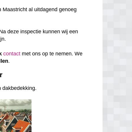
n Maastricht al uitdagend genoeg
Na deze inspectie kunnen wij een
jn.
k
contact
met ons op te nemen. We
len
.
r
an dakbedekking.