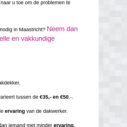
 naar u toe om de problemen te
Neem dan
nodig in Maastricht?
elle en vakkundige
dakdekker.
varieert tussen de
€35,- en €50
,-.
de
ervaring
van de dakwerker.
 dan iemand met minder
ervaring
.