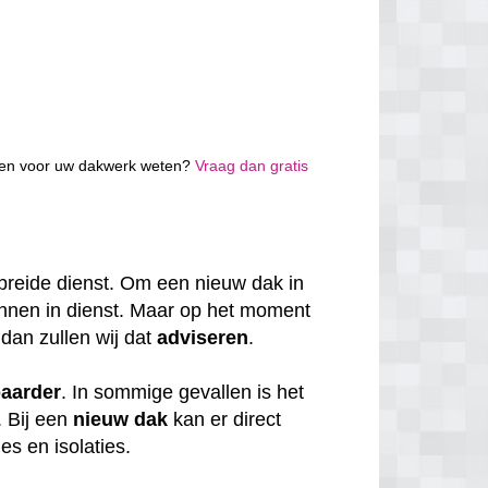
osten voor uw dakwerk weten?
Vraag dan gratis
breide dienst. Om een nieuw dak in
annen in dienst. Maar op het moment
 dan zullen wij dat
adviseren
.
baarder
. In sommige gevallen is het
. Bij een
nieuw dak
kan er direct
s en isolaties.