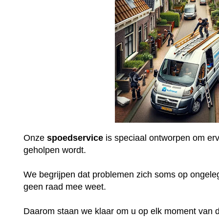
Onze
spoedservice
is speciaal ontworpen om ervo
geholpen wordt.
We begrijpen dat problemen zich soms op ongel
geen raad mee weet.
Daarom staan we klaar om u op elk moment van de