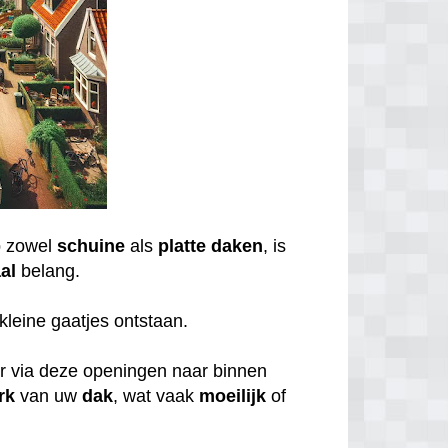
 zowel
schuine
als
platte daken
, is
al
belang.
kleine gaatjes ontstaan.
er via deze openingen naar binnen
rk
van uw
dak
, wat vaak
moeilijk
of