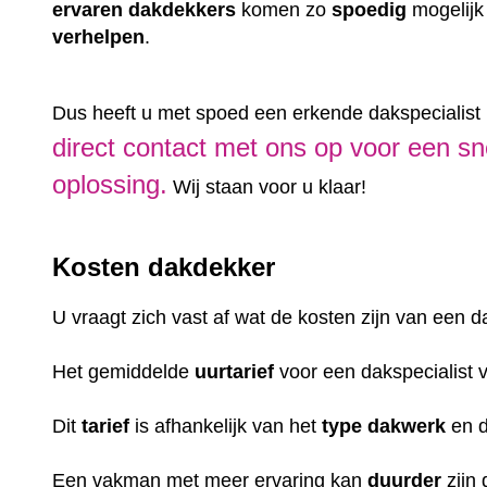
ervaren
dakdekkers
komen zo
spoedig
mogelijk
verhelpen
.
Dus heeft u met spoed een erkende dakspecialist 
direct contact met ons op voor een sn
oplossing.
Wij staan voor u klaar!
Kosten dakdekker
U vraagt zich vast af wat de kosten zijn van een 
Het gemiddelde
uurtarief
voor een dakspecialist 
Dit
tarief
is afhankelijk van het
type dakwerk
en 
Een vakman met meer ervaring kan
duurder
zijn