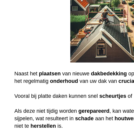
Naast het
plaatsen
van nieuwe
dakbedekking
op
het regelmatig
onderhoud
van uw dak van
crucia
Vooral bij platte daken kunnen snel
scheurtjes
of 
Als deze niet tijdig worden
gerepareerd
, kan wat
sijpelen, wat resulteert in
schade
aan het
houtwe
niet te
herstellen
is.