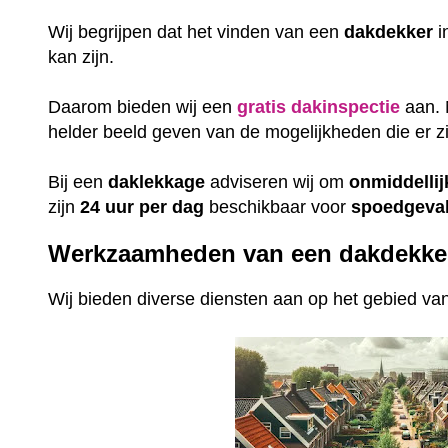
Wij begrijpen dat het vinden van een
dakdekker
i
kan zijn.
Daarom bieden wij een
gratis
dakinspectie
aan. 
helder beeld geven van de mogelijkheden die er zi
Bij een
daklekkage
adviseren wij om
onmiddellij
zijn
24 uur per dag
beschikbaar voor
spoedgeval
Werkzaamheden van een dakdekke
Wij bieden diverse diensten aan op het gebied v