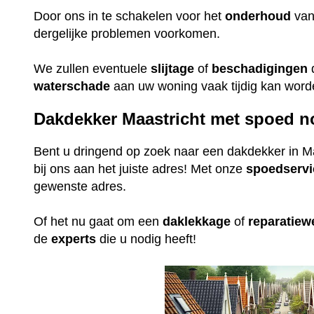
Door ons in te schakelen voor het
onderhoud
va
dergelijke problemen voorkomen.
We zullen eventuele
slijtage
of
beschadigingen
waterschade
aan uw woning vaak tijdig kan wor
Dakdekker Maastricht met spoed n
Bent u dringend op zoek naar een dakdekker in M
bij ons aan het juiste adres! Met onze
spoedservi
gewenste adres.
Of het nu gaat om een
daklekkage
of
reparatie
de
experts
die u nodig heeft!