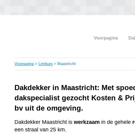
Voorpagina
Da
Voorpagina
>
Limburg
> Maastricht
Dakdekker in Maastricht: Met spoe
dakspecialist gezocht Kosten & Pri
bv uit de omgeving.
Dakdekker Maastricht is
werkzaam
in de gehele
een straal van 25 km.