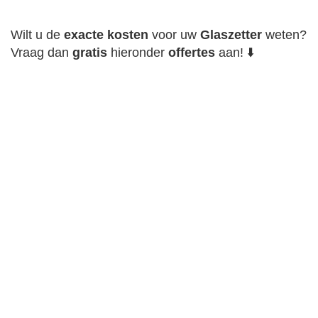
Wilt u de
exacte
kosten
voor uw
Glaszetter
weten?
Vraag dan
gratis
hieronder
offertes
aan! ⬇️