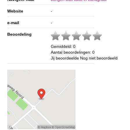
Website
-
e-mail
-
Beoordeling
Gemiddeld:
0
Aantal beoordelingen:
0
Jij beoordeelde
Nog niet beoordeeld