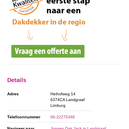
Details
Adres
Heihofweg 14
6374CA
Landgraaf
Limburg
Telefoonnummer
06-22275346
Navigeer naar
Jongen Dak Jack in Landgraaf