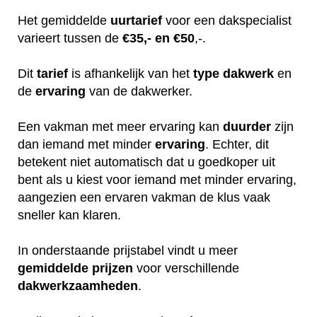
Het gemiddelde
uurtarief
voor een dakspecialist
varieert tussen de
€35,- en €50
,-.
Dit
tarief
is afhankelijk van het
type dakwerk
en
de
ervaring
van de dakwerker.
Een vakman met meer ervaring kan
duurder
zijn
dan iemand met minder
ervaring
. Echter, dit
betekent niet automatisch dat u goedkoper uit
bent als u kiest voor iemand met minder ervaring,
aangezien een ervaren vakman de klus vaak
sneller kan klaren.
In onderstaande prijstabel vindt u meer
gemiddelde
prijzen
voor verschillende
dakwerkzaamheden
.