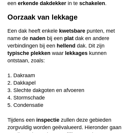
een
erkende
dakdekker
in te
schakelen
.
Oorzaak van lekkage
Een dak heeft enkele
kwetsbare
punten, met
name de
naden
bij een
plat
dak en andere
verbindingen bij een
hellend
dak. Dit zijn
typische
plekken
waar
lekkages
kunnen
ontstaan, zoals:
1. Dakraam
2. Dakkapel
3. Slechte dakgoten en afvoeren
4. Stormschade
5. Condensatie
Tijdens een
inspectie
zullen deze gebieden
zorgvuldig worden geëvalueerd. Hieronder gaan