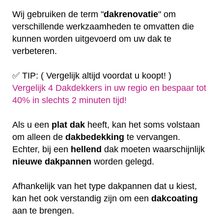
Wij gebruiken de term "
dakrenovatie
" om
verschillende werkzaamheden te omvatten die
kunnen worden uitgevoerd om uw dak te
verbeteren.
✅ TIP: ( Vergelijk altijd voordat u koopt! )
Vergelijk 4 Dakdekkers in uw regio en bespaar tot
40% in slechts 2 minuten tijd!
Als u een
plat
dak
heeft, kan het soms volstaan
om alleen de
dakbedekking
te vervangen.
Echter, bij een
hellend
dak moeten waarschijnlijk
nieuwe dakpannen
worden gelegd.
Afhankelijk van het type dakpannen dat u kiest,
kan het ook verstandig zijn om een
dakcoating
aan te brengen.