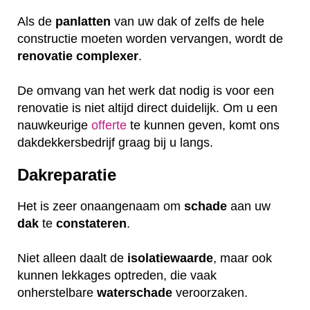
Als de
panlatten
van uw dak of zelfs de hele
constructie moeten worden vervangen, wordt de
renovatie
complexer
.
De omvang van het werk dat nodig is voor een
renovatie is niet altijd direct duidelijk. Om u een
nauwkeurige
offerte
te kunnen geven, komt ons
dakdekkersbedrijf graag bij u langs.
Dakreparatie
Het is zeer onaangenaam om
schade
aan uw
dak
te
constateren
.
Niet alleen daalt de
isolatiewaarde
, maar ook
kunnen lekkages optreden, die vaak
onherstelbare
waterschade
veroorzaken.