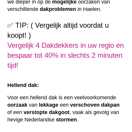
we dieper in op de
mogelijke
oorzaken van
verschillende
dakproblemen
in Haelen.
✅ TIP: ( Vergelijk altijd voordat u
koopt! )
Vergelijk 4 Dakdekkers in uw regio en
bespaar tot 40% in slechts 2 minuten
tijd!
Hellend dak:
Voor een hellend dak is een veelvoorkomende
oorzaak
van
lekkage
een
verschoven
dakpan
of een
verstopte
dakgoot
, vaak als gevolg van
hevige Nederlandse
stormen
.