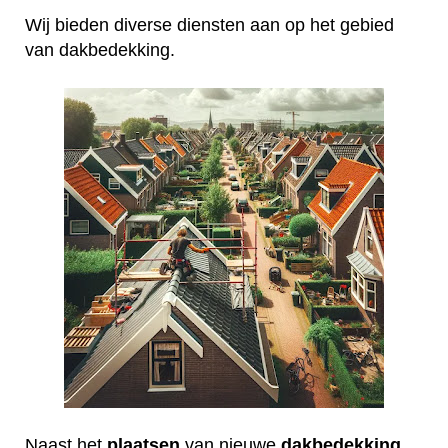
Wij bieden diverse diensten aan op het gebied
van dakbedekking.
Naast het
plaatsen
van nieuwe
dakbedekking