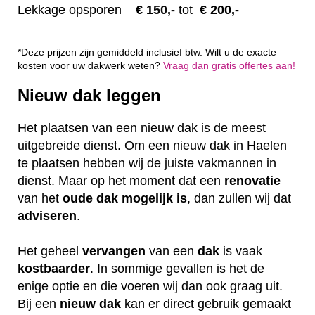
Lekkage opsporen
€ 1
50,-
tot
€ 200,-
*Deze prijzen zijn gemiddeld inclusief btw. Wilt u de exacte
kosten voor uw dakwerk weten?
Vraag dan gratis offertes aan!
Nieuw dak leggen
Het plaatsen van een nieuw dak is de meest
uitgebreide dienst. Om een nieuw dak in Haelen
te plaatsen hebben wij de juiste vakmannen in
dienst. Maar op het moment dat een
renovatie
van het
oude dak mogelijk is
, dan zullen wij dat
adviseren
.
Het geheel
vervangen
van een
dak
is vaak
kostbaarder
. In sommige gevallen is het de
enige optie en die voeren wij dan ook graag uit.
Bij een
nieuw dak
kan er direct gebruik gemaakt