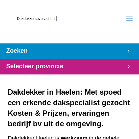
Zoeken
Selecteer provincie
Dakdekker in Haelen: Met spoed
een erkende dakspecialist gezocht
Kosten & Prijzen, ervaringen
bedrijf bv uit de omgeving.
Dakdekker Haelen is
werkzaam
in de gehele