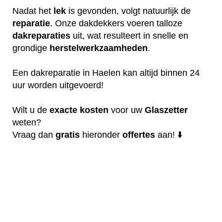
Nadat het
lek
is gevonden, volgt natuurlijk de
reparatie
. Onze dakdekkers voeren talloze
dakreparaties
uit, wat resulteert in snelle en
grondige
herstelwerkzaamheden
.
Een dakreparatie in Haelen kan altijd binnen 24
uur worden uitgevoerd!
Wilt u de
exacte
kosten
voor uw
Glaszetter
weten?
Vraag dan
gratis
hieronder
offertes
aan! ⬇️