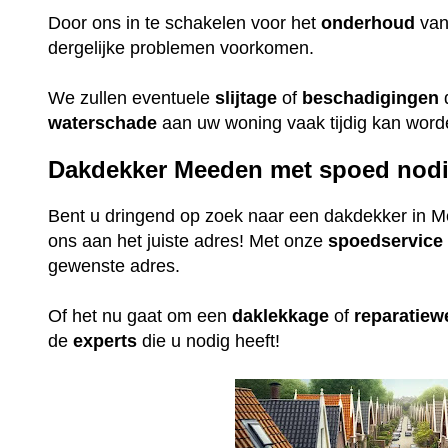
Door ons in te schakelen voor het
onderhoud
va
dergelijke problemen voorkomen.
We zullen eventuele
slijtage
of
beschadigingen
waterschade
aan uw woning vaak tijdig kan wor
Dakdekker Meeden met spoed nod
Bent u dringend op zoek naar een dakdekker in M
ons aan het juiste adres! Met onze
spoedservice
gewenste adres.
Of het nu gaat om een
daklekkage
of
reparatie
de
experts
die u nodig heeft!