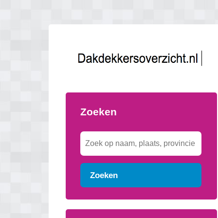
Zoeken
Zoeken