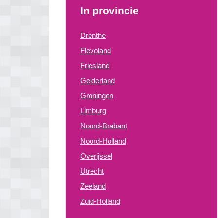
In provincie
Drenthe
Flevoland
Friesland
Gelderland
Groningen
Limburg
Noord-Brabant
Noord-Holland
Overijssel
Utrecht
Zeeland
Zuid-Holland