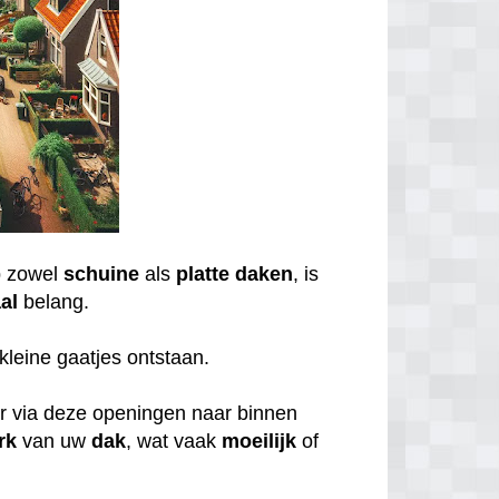
 zowel
schuine
als
platte daken
, is
al
belang.
kleine gaatjes ontstaan.
er via deze openingen naar binnen
rk
van uw
dak
, wat vaak
moeilijk
of