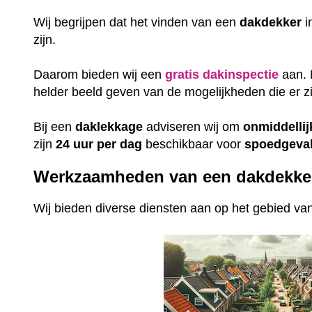
Wij begrijpen dat het vinden van een
dakdekker
i
zijn.
Daarom bieden wij een
gratis
dakinspectie
aan. 
helder beeld geven van de mogelijkheden die er zi
Bij een
daklekkage
adviseren wij om
onmiddellij
zijn
24 uur per dag
beschikbaar voor
spoedgeval
Werkzaamheden van een dakdekke
Wij bieden diverse diensten aan op het gebied v