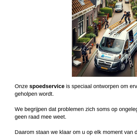
Onze
spoedservice
is speciaal ontworpen om ervo
geholpen wordt.
We begrijpen dat problemen zich soms op ongel
geen raad mee weet.
Daarom staan we klaar om u op elk moment van de