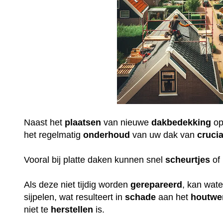
Naast het
plaatsen
van nieuwe
dakbedekking
op
het regelmatig
onderhoud
van uw dak van
crucia
Vooral bij platte daken kunnen snel
scheurtjes
of 
Als deze niet tijdig worden
gerepareerd
, kan wat
sijpelen, wat resulteert in
schade
aan het
houtwe
niet te
herstellen
is.