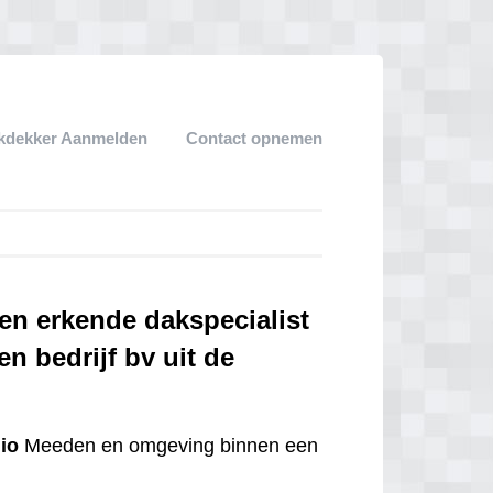
kdekker Aanmelden
Contact opnemen
en erkende dakspecialist
n bedrijf bv uit de
io
Meeden en omgeving binnen een