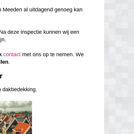
n Meeden al uitdagend genoeg kan
Na deze inspectie kunnen wij een
jn.
k
contact
met ons op te nemen. We
len
.
r
an dakbedekking.