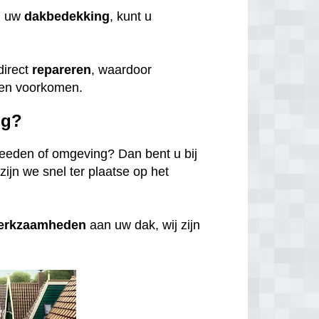
n uw
dakbedekking
, kunt u
direct
repareren
, waardoor
den voorkomen.
ig?
eeden of omgeving? Dan bent u bij
zijn we snel ter plaatse op het
werkzaamheden
aan uw dak, wij zijn