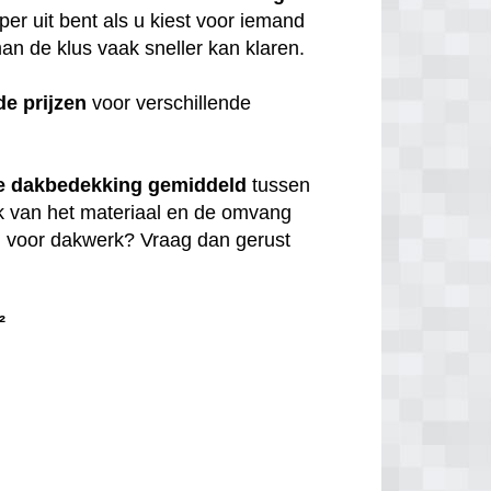
per uit bent als u kiest voor iemand
n de klus vaak sneller kan klaren.
de
prijzen
voor verschillende
e dakbedekking gemiddeld
tussen
jk van het materiaal en de omvang
en voor dakwerk? Vraag dan gerust
²