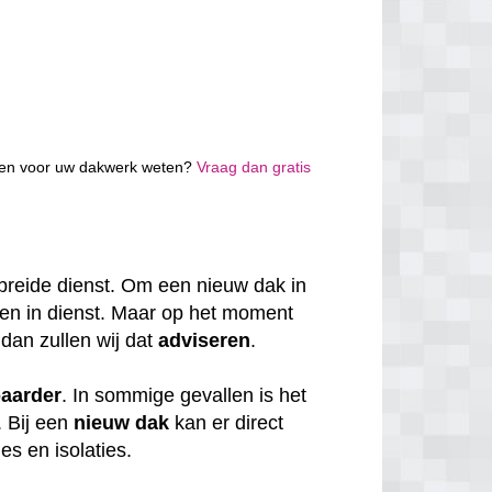
osten voor uw dakwerk weten?
Vraag dan gratis
breide dienst. Om een nieuw dak in
en in dienst. Maar op het moment
 dan zullen wij dat
adviseren
.
baarder
. In sommige gevallen is het
. Bij een
nieuw dak
kan er direct
s en isolaties.