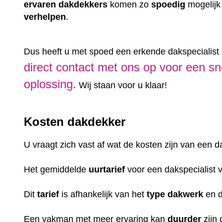
ervaren
dakdekkers
komen zo
spoedig
mogelijk
verhelpen
.
Dus heeft u met spoed een erkende dakspecialis
direct contact met ons op voor een sn
oplossing.
Wij staan voor u klaar!
Kosten dakdekker
U vraagt zich vast af wat de kosten zijn van een 
Het gemiddelde
uurtarief
voor een dakspecialist 
Dit
tarief
is afhankelijk van het
type dakwerk
en 
Een vakman met meer ervaring kan
duurder
zijn