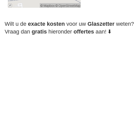
Wilt u de
exacte
kosten
voor uw
Glaszetter
weten?
Vraag dan
gratis
hieronder
offertes
aan! ⬇️