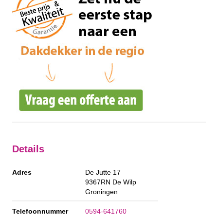
Details
Adres
De Jutte 17
9367RN
De Wilp
Groningen
Telefoonnummer
0594-641760