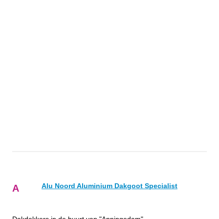
Alu Noord Aluminium Dakgoot Specialist
A