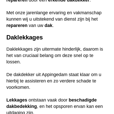
repareren
door een
erkende
dakdekker
.
Met onze jarenlange ervaring en vakmanschap
kunnen wij u uitstekend van dienst zijn bij het
repareren
van uw
dak
.
Daklekkages
Daklekkages zijn uitermate hinderlijk, daarom is
het van cruciaal belang om deze snel op te
lossen.
De dakdekker uit Appingedam staat klaar om u
hierbij te assisteren en zo verdere schade te
voorkomen.
Lekkages
ontstaan vaak door
beschadigde
dakbedekking
, en het opsporen ervan kan een
uitdaging zijn.