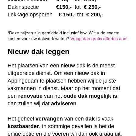
Dakinspectie
€1
50,-
tot
€ 250,-
Lekkage opsporen
€ 1
50,-
tot
€ 200,-
*Deze prijzen zijn gemiddeld inclusief btw. Wilt u de exacte
kosten voor uw dakwerk weten?
Vraag dan gratis offertes aan!
Nieuw dak leggen
Het plaatsen van een nieuw dak is de meest
uitgebreide dienst. Om een nieuw dak in
Appingedam te plaatsen hebben wij de juiste
vakmannen in dienst. Maar op het moment dat
een
renovatie
van het
oude dak mogelijk is
,
dan zullen wij dat
adviseren
.
Het geheel
vervangen
van een
dak
is vaak
kostbaarder
. In sommige gevallen is het de
enige optie en die voeren wij dan ook graag uit.