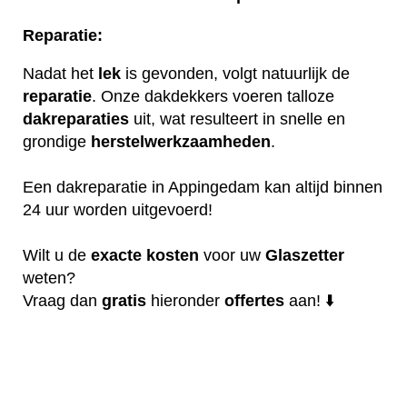
Reparatie:
Nadat het
lek
is gevonden, volgt natuurlijk de
reparatie
. Onze dakdekkers voeren talloze
dakreparaties
uit, wat resulteert in snelle en
grondige
herstelwerkzaamheden
.
Een dakreparatie in Appingedam kan altijd binnen
24 uur worden uitgevoerd!
Wilt u de
exacte
kosten
voor uw
Glaszetter
weten?
Vraag dan
gratis
hieronder
offertes
aan! ⬇️