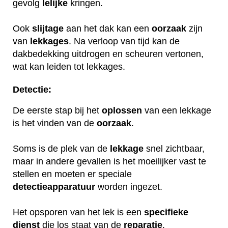
gevolg
lelijke
kringen.
Ook
slijtage
aan het dak kan een
oorzaak
zijn
van
lekkages
. Na verloop van tijd kan de
dakbedekking uitdrogen en scheuren vertonen,
wat kan leiden tot lekkages.
Detectie:
De eerste stap bij het
oplossen
van een lekkage
is het vinden van de
oorzaak
.
Soms is de plek van de
lekkage
snel zichtbaar,
maar in andere gevallen is het moeilijker vast te
stellen en moeten er speciale
detectieapparatuur
worden ingezet.
Het opsporen van het lek is een
specifieke
dienst
die los staat van de
reparatie
.