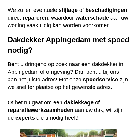
We zullen eventuele
slijtage
of
beschadigingen
direct
repareren
, waardoor
waterschade
aan uw
woning vaak tijdig kan worden voorkomen.
Dakdekker Appingedam met spoed
nodig?
Bent u dringend op zoek naar een dakdekker in
Appingedam of omgeving? Dan bent u bij ons
aan het juiste adres! Met onze
spoedservice
zijn
we snel ter plaatse op het gewenste adres.
Of het nu gaat om een
daklekkage
of
reparatiewerkzaamheden
aan uw dak, wij zijn
de
experts
die u nodig heeft!