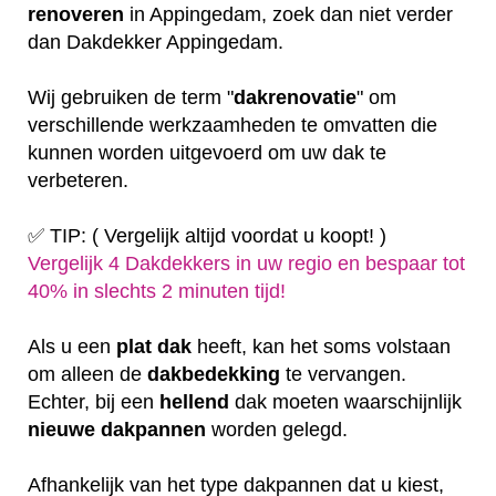
renoveren
in Appingedam, zoek dan niet verder
dan Dakdekker Appingedam.
Wij gebruiken de term "
dakrenovatie
" om
verschillende werkzaamheden te omvatten die
kunnen worden uitgevoerd om uw dak te
verbeteren.
✅ TIP: ( Vergelijk altijd voordat u koopt! )
Vergelijk 4 Dakdekkers in uw regio en bespaar tot
40% in slechts 2 minuten tijd!
Als u een
plat
dak
heeft, kan het soms volstaan
om alleen de
dakbedekking
te vervangen.
Echter, bij een
hellend
dak moeten waarschijnlijk
nieuwe dakpannen
worden gelegd.
Afhankelijk van het type dakpannen dat u kiest,