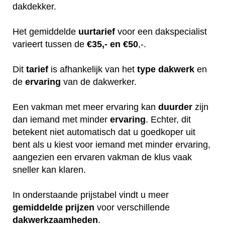
dakdekker.
Het gemiddelde
uurtarief
voor een dakspecialist
varieert tussen de
€35,- en €50
,-.
Dit
tarief
is afhankelijk van het
type dakwerk
en
de
ervaring
van de dakwerker.
Een vakman met meer ervaring kan
duurder
zijn
dan iemand met minder
ervaring
. Echter, dit
betekent niet automatisch dat u goedkoper uit
bent als u kiest voor iemand met minder ervaring,
aangezien een ervaren vakman de klus vaak
sneller kan klaren.
In onderstaande prijstabel vindt u meer
gemiddelde
prijzen
voor verschillende
dakwerkzaamheden
.