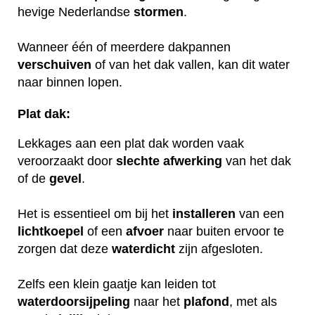
hevige Nederlandse
stormen
.
Wanneer één of meerdere dakpannen
verschuiven
of van het dak vallen, kan dit water
naar binnen lopen.
Plat dak:
Lekkages aan een plat dak worden vaak
veroorzaakt door
slechte
afwerking
van het dak
of de
gevel
.
Het is essentieel om bij het
installeren
van een
lichtkoepel
of een
afvoer
naar buiten ervoor te
zorgen dat deze
waterdicht
zijn afgesloten.
Zelfs een klein gaatje kan leiden tot
waterdoorsijpeling
naar het
plafond
, met als