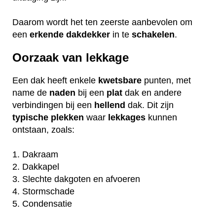
Daarom wordt het ten zeerste aanbevolen om
een
erkende
dakdekker
in te
schakelen
.
Oorzaak van lekkage
Een dak heeft enkele
kwetsbare
punten, met
name de
naden
bij een
plat
dak en andere
verbindingen bij een
hellend
dak. Dit zijn
typische
plekken
waar
lekkages
kunnen
ontstaan, zoals:
1. Dakraam
2. Dakkapel
3. Slechte dakgoten en afvoeren
4. Stormschade
5. Condensatie