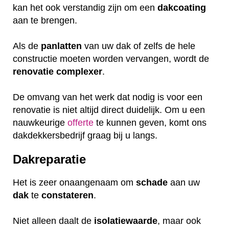
kan het ook verstandig zijn om een
dakcoating
aan te brengen.
Als de
panlatten
van uw dak of zelfs de hele
constructie moeten worden vervangen, wordt de
renovatie
complexer
.
De omvang van het werk dat nodig is voor een
renovatie is niet altijd direct duidelijk. Om u een
nauwkeurige
offerte
te kunnen geven, komt ons
dakdekkersbedrijf graag bij u langs.
Dakreparatie
Het is zeer onaangenaam om
schade
aan uw
dak
te
constateren
.
Niet alleen daalt de
isolatiewaarde
, maar ook