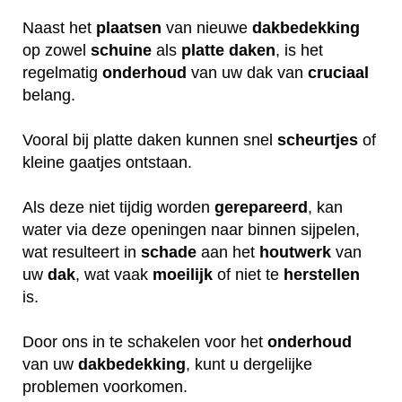
Naast het
plaatsen
van nieuwe
dakbedekking
op zowel
schuine
als
platte daken
, is het
regelmatig
onderhoud
van uw dak van
cruciaal
belang.
Vooral bij platte daken kunnen snel
scheurtjes
of
kleine gaatjes ontstaan.
Als deze niet tijdig worden
gerepareerd
, kan
water via deze openingen naar binnen sijpelen,
wat resulteert in
schade
aan het
houtwerk
van
uw
dak
, wat vaak
moeilijk
of niet te
herstellen
is.
Door ons in te schakelen voor het
onderhoud
van uw
dakbedekking
, kunt u dergelijke
problemen voorkomen.