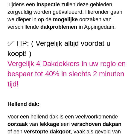
Tijdens een
inspectie
zullen deze gebieden
zorgvuldig worden geëvalueerd. Hieronder gaan
we dieper in op de
mogelijke
oorzaken van
verschillende
dakproblemen
in Appingedam.
✅ TIP: ( Vergelijk altijd voordat u
koopt! )
Vergelijk 4 Dakdekkers in uw regio en
bespaar tot 40% in slechts 2 minuten
tijd!
Hellend dak:
Voor een hellend dak is een veelvoorkomende
oorzaak
van
lekkage
een
verschoven
dakpan
of een
verstopte
dakgoot
, vaak als gevolg van