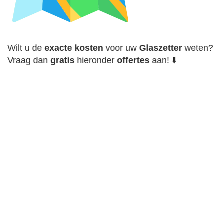
Wilt u de
exacte
kosten
voor uw
Glaszetter
weten?
Vraag dan
gratis
hieronder
offertes
aan! ⬇️