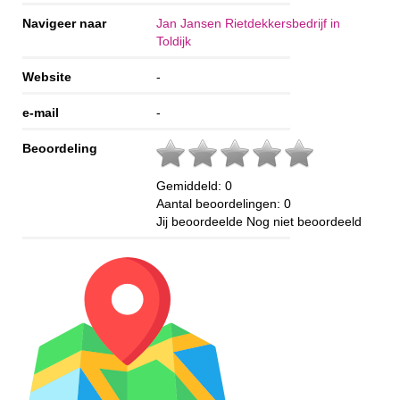
Navigeer naar
Jan Jansen Rietdekkersbedrijf in
Toldijk
Website
-
e-mail
-
Beoordeling
Gemiddeld:
0
Aantal beoordelingen:
0
Jij beoordeelde
Nog niet beoordeeld