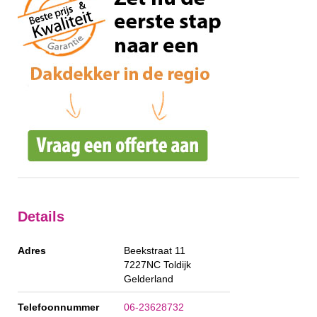
Details
Adres
Beekstraat 11
7227NC
Toldijk
Gelderland
Telefoonnummer
06-23628732