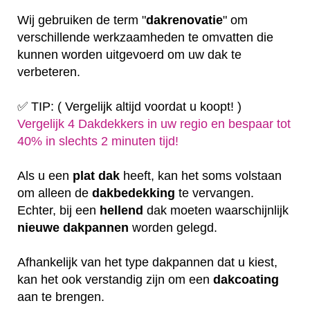
Wij gebruiken de term "
dakrenovatie
" om
verschillende werkzaamheden te omvatten die
kunnen worden uitgevoerd om uw dak te
verbeteren.
✅ TIP: ( Vergelijk altijd voordat u koopt! )
Vergelijk 4 Dakdekkers in uw regio en bespaar tot
40% in slechts 2 minuten tijd!
Als u een
plat
dak
heeft, kan het soms volstaan
om alleen de
dakbedekking
te vervangen.
Echter, bij een
hellend
dak moeten waarschijnlijk
nieuwe dakpannen
worden gelegd.
Afhankelijk van het type dakpannen dat u kiest,
kan het ook verstandig zijn om een
dakcoating
aan te brengen.