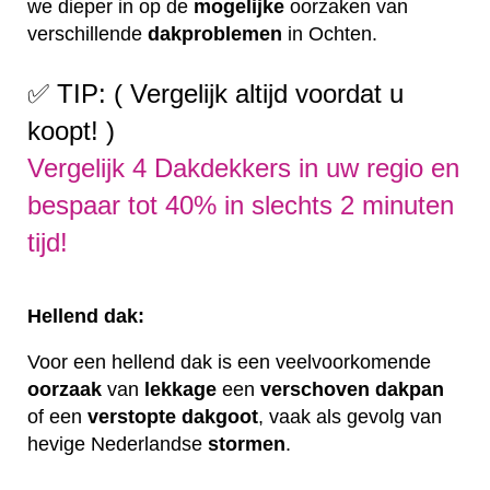
we dieper in op de
mogelijke
oorzaken van
verschillende
dakproblemen
in Ochten.
✅ TIP: ( Vergelijk altijd voordat u
koopt! )
Vergelijk 4 Dakdekkers in uw regio en
bespaar tot 40% in slechts 2 minuten
tijd!
Hellend dak:
Voor een hellend dak is een veelvoorkomende
oorzaak
van
lekkage
een
verschoven
dakpan
of een
verstopte
dakgoot
, vaak als gevolg van
hevige Nederlandse
stormen
.