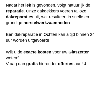
Nadat het
lek
is gevonden, volgt natuurlijk de
reparatie
. Onze dakdekkers voeren talloze
dakreparaties
uit, wat resulteert in snelle en
grondige
herstelwerkzaamheden
.
Een dakreparatie in Ochten kan altijd binnen 24
uur worden uitgevoerd!
Wilt u de
exacte
kosten
voor uw
Glaszetter
weten?
Vraag dan
gratis
hieronder
offertes
aan! ⬇️