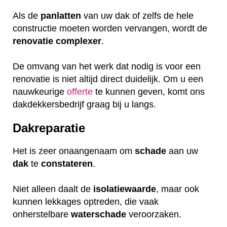
Als de
panlatten
van uw dak of zelfs de hele
constructie moeten worden vervangen, wordt de
renovatie
complexer
.
De omvang van het werk dat nodig is voor een
renovatie is niet altijd direct duidelijk. Om u een
nauwkeurige
offerte
te kunnen geven, komt ons
dakdekkersbedrijf graag bij u langs.
Dakreparatie
Het is zeer onaangenaam om
schade
aan uw
dak
te
constateren
.
Niet alleen daalt de
isolatiewaarde
, maar ook
kunnen lekkages optreden, die vaak
onherstelbare
waterschade
veroorzaken.