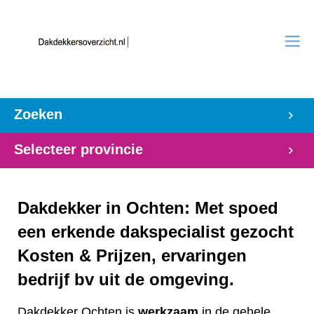
Zoeken
Selecteer provincie
Dakdekker in Ochten: Met spoed
een erkende dakspecialist gezocht
Kosten & Prijzen, ervaringen
bedrijf bv uit de omgeving.
Dakdekker Ochten is
werkzaam
in de gehele