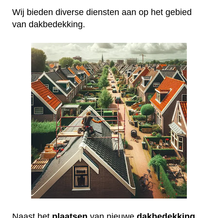
Wij bieden diverse diensten aan op het gebied
van dakbedekking.
Naast het
plaatsen
van nieuwe
dakbedekking