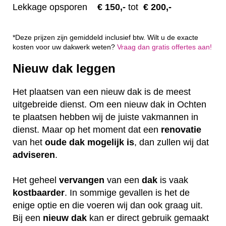
Lekkage opsporen
€ 1
50,-
tot
€ 200,-
*Deze prijzen zijn gemiddeld inclusief btw. Wilt u de exacte
kosten voor uw dakwerk weten?
Vraag dan gratis offertes aan!
Nieuw dak leggen
Het plaatsen van een nieuw dak is de meest
uitgebreide dienst. Om een nieuw dak in Ochten
te plaatsen hebben wij de juiste vakmannen in
dienst. Maar op het moment dat een
renovatie
van het
oude dak mogelijk is
, dan zullen wij dat
adviseren
.
Het geheel
vervangen
van een
dak
is vaak
kostbaarder
. In sommige gevallen is het de
enige optie en die voeren wij dan ook graag uit.
Bij een
nieuw dak
kan er direct gebruik gemaakt