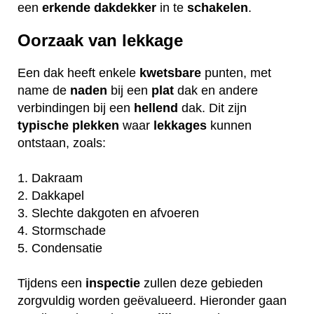
een
erkende
dakdekker
in te
schakelen
.
Oorzaak van lekkage
Een dak heeft enkele
kwetsbare
punten, met
name de
naden
bij een
plat
dak en andere
verbindingen bij een
hellend
dak. Dit zijn
typische
plekken
waar
lekkages
kunnen
ontstaan, zoals:
1. Dakraam
2. Dakkapel
3. Slechte dakgoten en afvoeren
4. Stormschade
5. Condensatie
Tijdens een
inspectie
zullen deze gebieden
zorgvuldig worden geëvalueerd. Hieronder gaan