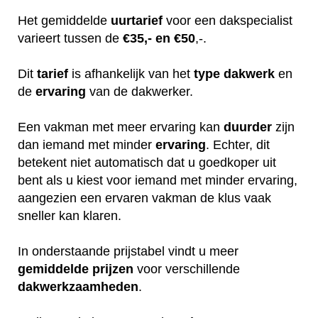
Het gemiddelde
uurtarief
voor een dakspecialist
varieert tussen de
€35,- en €50
,-.
Dit
tarief
is afhankelijk van het
type dakwerk
en
de
ervaring
van de dakwerker.
Een vakman met meer ervaring kan
duurder
zijn
dan iemand met minder
ervaring
. Echter, dit
betekent niet automatisch dat u goedkoper uit
bent als u kiest voor iemand met minder ervaring,
aangezien een ervaren vakman de klus vaak
sneller kan klaren.
In onderstaande prijstabel vindt u meer
gemiddelde
prijzen
voor verschillende
dakwerkzaamheden
.