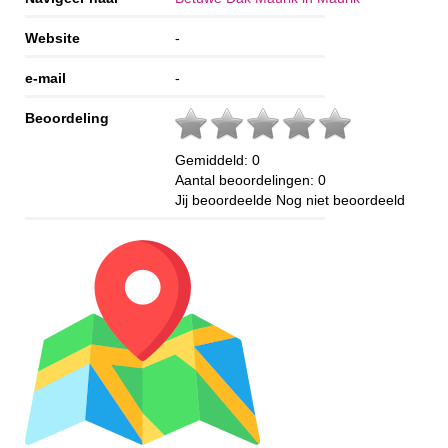
Website
-
e-mail
-
Beoordeling
Gemiddeld:
0
Aantal beoordelingen:
0
Jij beoordeelde
Nog niet beoordeeld