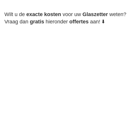
Wilt u de
exacte
kosten
voor uw
Glaszetter
weten?
Vraag dan
gratis
hieronder
offertes
aan! ⬇️