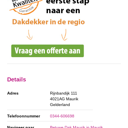
Details
Adres
Rijnbandijk 111
4021AG
Maurik
Gelderland
Telefoonnummer
0344-606698
Navigeer naar
Betuwe Dak Maurik in Maurik