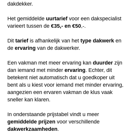
dakdekker.
Het gemiddelde
uurtarief
voor een dakspecialist
varieert tussen de
€35,- en €50
,-.
Dit
tarief
is afhankelijk van het
type dakwerk
en
de
ervaring
van de dakwerker.
Een vakman met meer ervaring kan
duurder
zijn
dan iemand met minder
ervaring
. Echter, dit
betekent niet automatisch dat u goedkoper uit
bent als u kiest voor iemand met minder ervaring,
aangezien een ervaren vakman de klus vaak
sneller kan klaren.
In onderstaande prijstabel vindt u meer
gemiddelde
prijzen
voor verschillende
dakwerkzaamheden
.