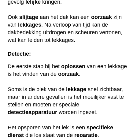
gevolg
lelijke
kringen.
Ook
slijtage
aan het dak kan een
oorzaak
zijn
van
lekkages
. Na verloop van tijd kan de
dakbedekking uitdrogen en scheuren vertonen,
wat kan leiden tot lekkages.
Detectie:
De eerste stap bij het
oplossen
van een lekkage
is het vinden van de
oorzaak
.
Soms is de plek van de
lekkage
snel zichtbaar,
maar in andere gevallen is het moeilijker vast te
stellen en moeten er speciale
detectieapparatuur
worden ingezet.
Het opsporen van het lek is een
specifieke
dienst
die los staat van de
reparatie
.