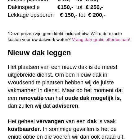
Dakinspectie
€1
50,-
tot
€ 250,-
Lekkage opsporen
€ 1
50,-
tot
€ 200,-
*Deze prijzen zijn gemiddeld inclusief btw. Wilt u de exacte
kosten voor uw dakwerk weten?
Vraag dan gratis offertes aan!
Nieuw dak leggen
Het plaatsen van een nieuw dak is de meest
uitgebreide dienst. Om een nieuw dak in
Woudsend te plaatsen hebben wij de juiste
vakmannen in dienst. Maar op het moment dat
een
renovatie
van het
oude dak mogelijk is
,
dan zullen wij dat
adviseren
.
Het geheel
vervangen
van een
dak
is vaak
kostbaarder
. In sommige gevallen is het de
enige optie en die voeren wij dan ook graag uit.