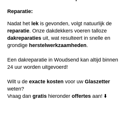
Reparatie:
Nadat het
lek
is gevonden, volgt natuurlijk de
reparatie
. Onze dakdekkers voeren talloze
dakreparaties
uit, wat resulteert in snelle en
grondige
herstelwerkzaamheden
.
Een dakreparatie in Woudsend kan altijd binnen
24 uur worden uitgevoerd!
Wilt u de
exacte
kosten
voor uw
Glaszetter
weten?
Vraag dan
gratis
hieronder
offertes
aan! ⬇️