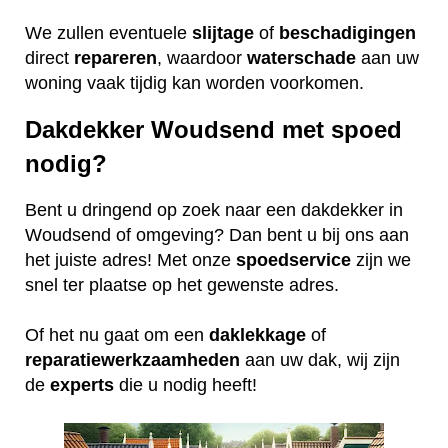
We zullen eventuele
slijtage
of
beschadigingen
direct
repareren
, waardoor
waterschade
aan uw
woning vaak tijdig kan worden voorkomen.
Dakdekker Woudsend met spoed
nodig?
Bent u dringend op zoek naar een dakdekker in
Woudsend of omgeving? Dan bent u bij ons aan
het juiste adres! Met onze
spoedservice
zijn we
snel ter plaatse op het gewenste adres.
Of het nu gaat om een
daklekkage
of
reparatiewerkzaamheden
aan uw dak, wij zijn
de
experts
die u nodig heeft!