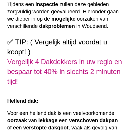
Tijdens een
inspectie
zullen deze gebieden
zorgvuldig worden geëvalueerd. Hieronder gaan
we dieper in op de
mogelijke
oorzaken van
verschillende
dakproblemen
in Woudsend.
✅ TIP: ( Vergelijk altijd voordat u
koopt! )
Vergelijk 4 Dakdekkers in uw regio en
bespaar tot 40% in slechts 2 minuten
tijd!
Hellend dak:
Voor een hellend dak is een veelvoorkomende
oorzaak
van
lekkage
een
verschoven
dakpan
of een
verstopte
dakgoot
, vaak als gevolg van