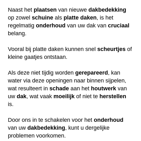
Naast het
plaatsen
van nieuwe
dakbedekking
op zowel
schuine
als
platte daken
, is het
regelmatig
onderhoud
van uw dak van
cruciaal
belang.
Vooral bij platte daken kunnen snel
scheurtjes
of
kleine gaatjes ontstaan.
Als deze niet tijdig worden
gerepareerd
, kan
water via deze openingen naar binnen sijpelen,
wat resulteert in
schade
aan het
houtwerk
van
uw
dak
, wat vaak
moeilijk
of niet te
herstellen
is.
Door ons in te schakelen voor het
onderhoud
van uw
dakbedekking
, kunt u dergelijke
problemen voorkomen.