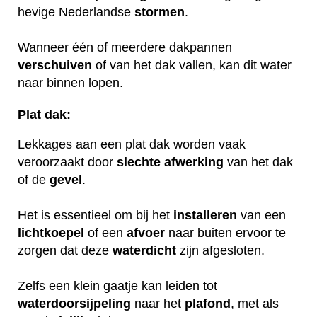
hevige Nederlandse
stormen
.
Wanneer één of meerdere dakpannen
verschuiven
of van het dak vallen, kan dit water
naar binnen lopen.
Plat dak:
Lekkages aan een plat dak worden vaak
veroorzaakt door
slechte
afwerking
van het dak
of de
gevel
.
Het is essentieel om bij het
installeren
van een
lichtkoepel
of een
afvoer
naar buiten ervoor te
zorgen dat deze
waterdicht
zijn afgesloten.
Zelfs een klein gaatje kan leiden tot
waterdoorsijpeling
naar het
plafond
, met als