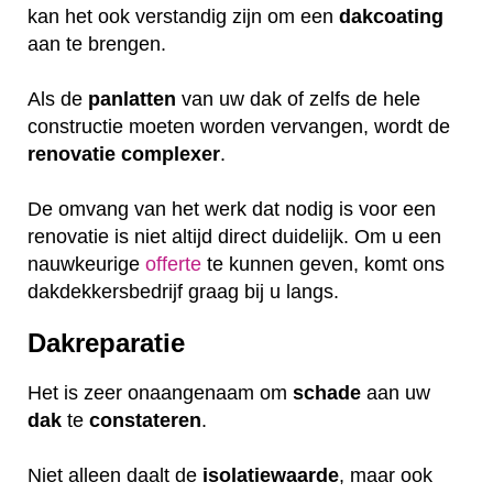
kan het ook verstandig zijn om een
dakcoating
aan te brengen.
Als de
panlatten
van uw dak of zelfs de hele
constructie moeten worden vervangen, wordt de
renovatie
complexer
.
De omvang van het werk dat nodig is voor een
renovatie is niet altijd direct duidelijk. Om u een
nauwkeurige
offerte
te kunnen geven, komt ons
dakdekkersbedrijf graag bij u langs.
Dakreparatie
Het is zeer onaangenaam om
schade
aan uw
dak
te
constateren
.
Niet alleen daalt de
isolatiewaarde
, maar ook