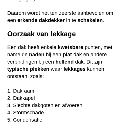
Daarom wordt het ten zeerste aanbevolen om
een
erkende
dakdekker
in te
schakelen
.
Oorzaak van lekkage
Een dak heeft enkele
kwetsbare
punten, met
name de
naden
bij een
plat
dak en andere
verbindingen bij een
hellend
dak. Dit zijn
typische
plekken
waar
lekkages
kunnen
ontstaan, zoals:
1. Dakraam
2. Dakkapel
3. Slechte dakgoten en afvoeren
4. Stormschade
5. Condensatie