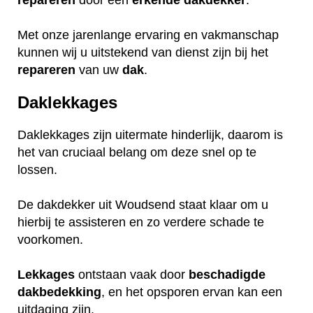
repareren
door een
erkende
dakdekker
.
Met onze jarenlange ervaring en vakmanschap
kunnen wij u uitstekend van dienst zijn bij het
repareren
van uw
dak
.
Daklekkages
Daklekkages zijn uitermate hinderlijk, daarom is
het van cruciaal belang om deze snel op te
lossen.
De dakdekker uit Woudsend staat klaar om u
hierbij te assisteren en zo verdere schade te
voorkomen.
Lekkages
ontstaan vaak door
beschadigde
dakbedekking
, en het opsporen ervan kan een
uitdaging zijn.