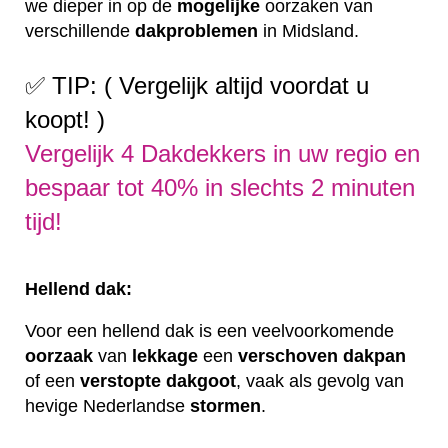
we dieper in op de
mogelijke
oorzaken van
verschillende
dakproblemen
in Midsland.
✅ TIP: ( Vergelijk altijd voordat u
koopt! )
Vergelijk 4 Dakdekkers in uw regio en
bespaar tot 40% in slechts 2 minuten
tijd!
Hellend dak:
Voor een hellend dak is een veelvoorkomende
oorzaak
van
lekkage
een
verschoven
dakpan
of een
verstopte
dakgoot
, vaak als gevolg van
hevige Nederlandse
stormen
.