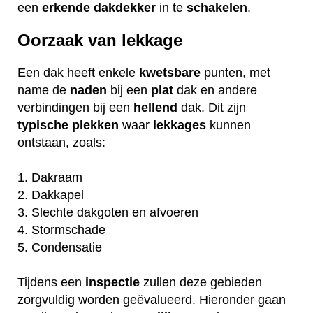
een
erkende
dakdekker
in te
schakelen
.
Oorzaak van lekkage
Een dak heeft enkele
kwetsbare
punten, met
name de
naden
bij een
plat
dak en andere
verbindingen bij een
hellend
dak. Dit zijn
typische
plekken
waar
lekkages
kunnen
ontstaan, zoals:
1. Dakraam
2. Dakkapel
3. Slechte dakgoten en afvoeren
4. Stormschade
5. Condensatie
Tijdens een
inspectie
zullen deze gebieden
zorgvuldig worden geëvalueerd. Hieronder gaan