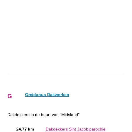
Greidanus Dakwerken
G
Dakdekkers in de buurt van "Midsland"
24.77 km
Dakdekkers Sint Jacobiparochie