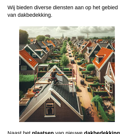
Wij bieden diverse diensten aan op het gebied
van dakbedekking.
Naast het
plaatsen
van nieuwe
dakbedekking