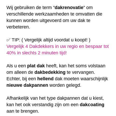
Wij gebruiken de term "
dakrenovatie
" om
verschillende werkzaamheden te omvatten die
kunnen worden uitgevoerd om uw dak te
verbeteren.
✅ TIP: ( Vergelijk altijd voordat u koopt! )
Vergelijk 4 Dakdekkers in uw regio en bespaar tot
40% in slechts 2 minuten tijd!
Als u een
plat
dak
heeft, kan het soms volstaan
om alleen de
dakbedekking
te vervangen.
Echter, bij een
hellend
dak moeten waarschijnlijk
nieuwe dakpannen
worden gelegd.
Afhankelijk van het type dakpannen dat u kiest,
kan het ook verstandig zijn om een
dakcoating
aan te brengen.