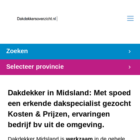
Zoeken
Selecteer provincie
Dakdekker in Midsland: Met spoed
een erkende dakspecialist gezocht
Kosten & Prijzen, ervaringen
bedrijf bv uit de omgeving.
Dakdekker Midsland is
werkzaam
in de gehele