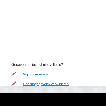
Gegevens onjuist of niet volledig?
Wijzig gegevens
Bedrijfsgegevens verwijderen
io?
Disclaimer