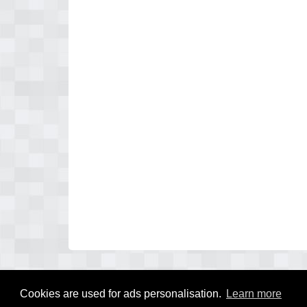
Cookies are used for ads personalisation.
Learn more
© 2026 dakdekkersoverzicht.nl - zoekt u een dakdekker in uw reg