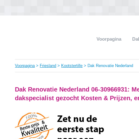
Voorpagina
Da
Voorpagina
>
Friesland
>
Kootstertille
> Dak Renovatie Nederland
Dak Renovatie Nederland 06-30966931: M
dakspecialist gezocht Kosten & Prijzen, e