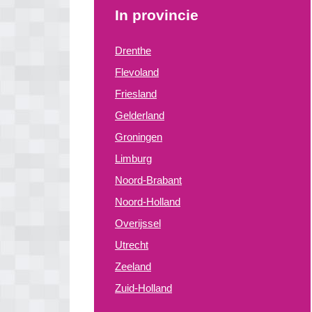
In provincie
Drenthe
Flevoland
Friesland
Gelderland
Groningen
Limburg
Noord-Brabant
Noord-Holland
Overijssel
Utrecht
Zeeland
Zuid-Holland