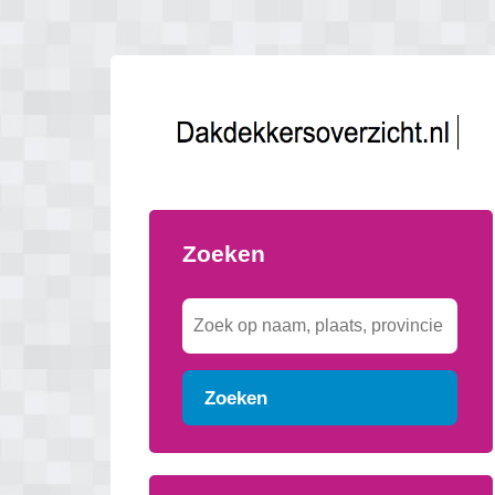
Zoeken
Zoeken