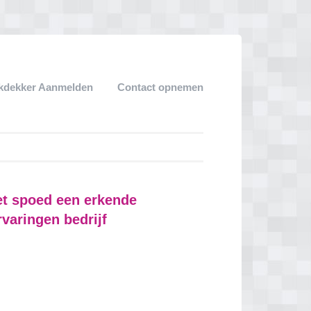
kdekker Aanmelden
Contact opnemen
et spoed een erkende
rvaringen bedrijf