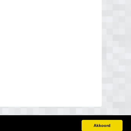
Akkoord
Gratis Dakdekker Offertes
Interessante-links