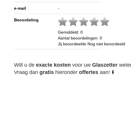
e-mail
-
Beoordeling
Gemiddeld:
0
Aantal beoordelingen:
0
Jij beoordeelde
Nog niet beoordeeld
Wilt u de
exacte
kosten
voor uw
Glaszetter
wete
Vraag dan
gratis
hieronder
offertes
aan! ⬇️