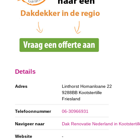
Details
Adres
Linthorst Homanloane 22
9288BB
Kootstertille
Friesland
Telefoonnummer
06-30966931
Navigeer naar
Dak Renovatie Nederland in Kootstertill
Website
-