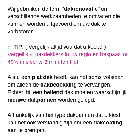
Wij gebruiken de term "
dakrenovatie
" om
verschillende werkzaamheden te omvatten die
kunnen worden uitgevoerd om uw dak te
verbeteren.
✅ TIP: ( Vergelijk altijd voordat u koopt! )
Vergelijk 4 Dakdekkers in uw regio en bespaar tot
40% in slechts 2 minuten tijd!
Als u een
plat
dak
heeft, kan het soms volstaan
om alleen de
dakbedekking
te vervangen.
Echter, bij een
hellend
dak moeten waarschijnlijk
nieuwe dakpannen
worden gelegd.
Afhankelijk van het type dakpannen dat u kiest,
kan het ook verstandig zijn om een
dakcoating
aan te brengen.