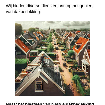
Wij bieden diverse diensten aan op het gebied
van dakbedekking.
Naast het
plaatsen
van nieuwe
dakbedekking