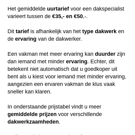
Het gemiddelde
uurtarief
voor een dakspecialist
varieert tussen de
€35,- en €50
,-.
Dit
tarief
is afhankelijk van het
type dakwerk
en
de
ervaring
van de dakwerker.
Een vakman met meer ervaring kan
duurder
zijn
dan iemand met minder
ervaring
. Echter, dit
betekent niet automatisch dat u goedkoper uit
bent als u kiest voor iemand met minder ervaring,
aangezien een ervaren vakman de klus vaak
sneller kan klaren.
In onderstaande prijstabel vindt u meer
gemiddelde
prijzen
voor verschillende
dakwerkzaamheden
.