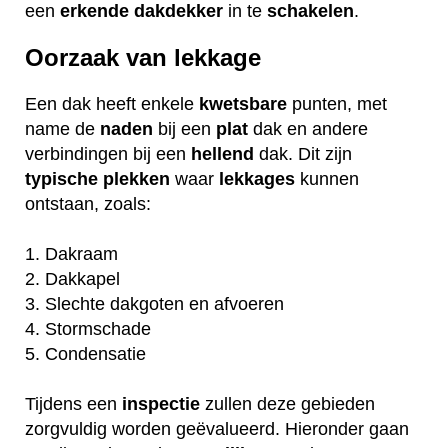
een
erkende
dakdekker
in te
schakelen
.
Oorzaak van lekkage
Een dak heeft enkele
kwetsbare
punten, met
name de
naden
bij een
plat
dak en andere
verbindingen bij een
hellend
dak. Dit zijn
typische
plekken
waar
lekkages
kunnen
ontstaan, zoals:
1. Dakraam
2. Dakkapel
3. Slechte dakgoten en afvoeren
4. Stormschade
5. Condensatie
Tijdens een
inspectie
zullen deze gebieden
zorgvuldig worden geëvalueerd. Hieronder gaan