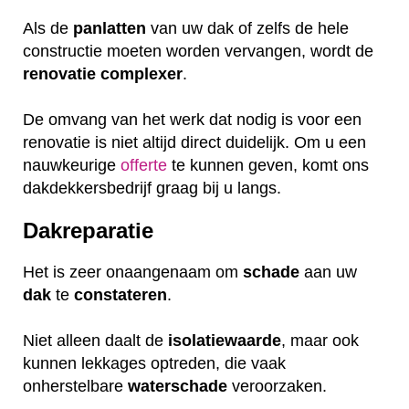
Als de
panlatten
van uw dak of zelfs de hele
constructie moeten worden vervangen, wordt de
renovatie
complexer
.
De omvang van het werk dat nodig is voor een
renovatie is niet altijd direct duidelijk. Om u een
nauwkeurige
offerte
te kunnen geven, komt ons
dakdekkersbedrijf graag bij u langs.
Dakreparatie
Het is zeer onaangenaam om
schade
aan uw
dak
te
constateren
.
Niet alleen daalt de
isolatiewaarde
, maar ook
kunnen lekkages optreden, die vaak
onherstelbare
waterschade
veroorzaken.