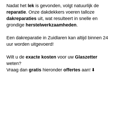
Nadat het
lek
is gevonden, volgt natuurlijk de
reparatie
. Onze dakdekkers voeren talloze
dakreparaties
uit, wat resulteert in snelle en
grondige
herstelwerkzaamheden
.
Een dakreparatie in Zuidlaren kan altijd binnen 24
uur worden uitgevoerd!
Wilt u de
exacte
kosten
voor uw
Glaszetter
weten?
Vraag dan
gratis
hieronder
offertes
aan! ⬇️