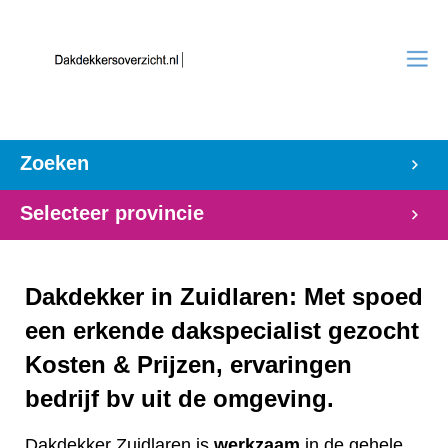
Zoeken
Selecteer provincie
Dakdekker in Zuidlaren: Met spoed
een erkende dakspecialist gezocht
Kosten & Prijzen, ervaringen
bedrijf bv uit de omgeving.
Dakdekker Zuidlaren is
werkzaam
in de gehele