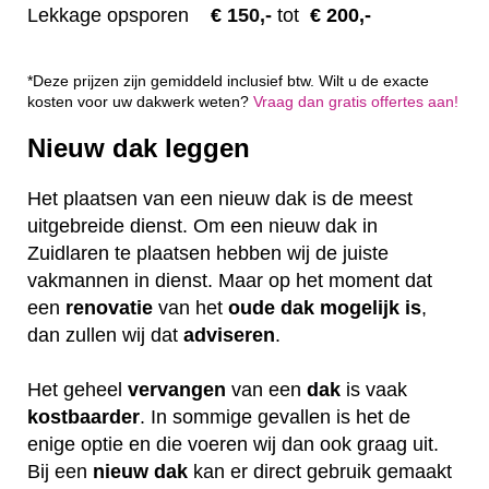
Lekkage opsporen
€ 1
50,-
tot
€ 200,-
*Deze prijzen zijn gemiddeld inclusief btw. Wilt u de exacte
kosten voor uw dakwerk weten?
Vraag dan gratis offertes aan!
Nieuw dak leggen
Het plaatsen van een nieuw dak is de meest
uitgebreide dienst. Om een nieuw dak in
Zuidlaren te plaatsen hebben wij de juiste
vakmannen in dienst. Maar op het moment dat
een
renovatie
van het
oude dak mogelijk is
,
dan zullen wij dat
adviseren
.
Het geheel
vervangen
van een
dak
is vaak
kostbaarder
. In sommige gevallen is het de
enige optie en die voeren wij dan ook graag uit.
Bij een
nieuw dak
kan er direct gebruik gemaakt