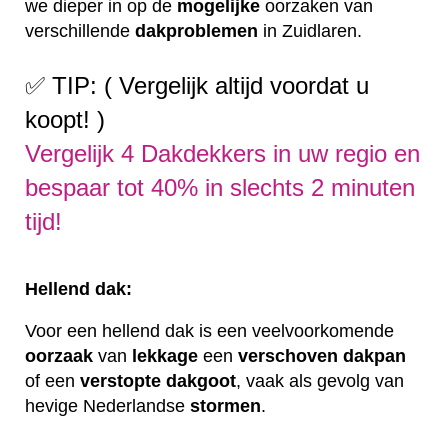
we dieper in op de
mogelijke
oorzaken van
verschillende
dakproblemen
in Zuidlaren.
✅ TIP: ( Vergelijk altijd voordat u
koopt! )
Vergelijk 4 Dakdekkers in uw regio en
bespaar tot 40% in slechts 2 minuten
tijd!
Hellend dak:
Voor een hellend dak is een veelvoorkomende
oorzaak
van
lekkage
een
verschoven
dakpan
of een
verstopte
dakgoot
, vaak als gevolg van
hevige Nederlandse
stormen
.