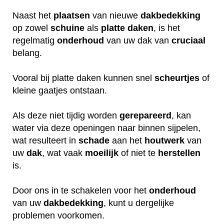
Naast het
plaatsen
van nieuwe
dakbedekking
op zowel
schuine
als
platte daken
, is het
regelmatig
onderhoud
van uw dak van
cruciaal
belang.
Vooral bij platte daken kunnen snel
scheurtjes
of
kleine gaatjes ontstaan.
Als deze niet tijdig worden
gerepareerd
, kan
water via deze openingen naar binnen sijpelen,
wat resulteert in
schade
aan het
houtwerk
van
uw
dak
, wat vaak
moeilijk
of niet te
herstellen
is.
Door ons in te schakelen voor het
onderhoud
van uw
dakbedekking
, kunt u dergelijke
problemen voorkomen.