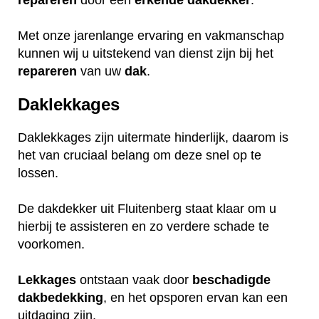
repareren
door een
erkende
dakdekker
.
Met onze jarenlange ervaring en vakmanschap
kunnen wij u uitstekend van dienst zijn bij het
repareren
van uw
dak
.
Daklekkages
Daklekkages zijn uitermate hinderlijk, daarom is
het van cruciaal belang om deze snel op te
lossen.
De dakdekker uit Fluitenberg staat klaar om u
hierbij te assisteren en zo verdere schade te
voorkomen.
Lekkages
ontstaan vaak door
beschadigde
dakbedekking
, en het opsporen ervan kan een
uitdaging zijn.