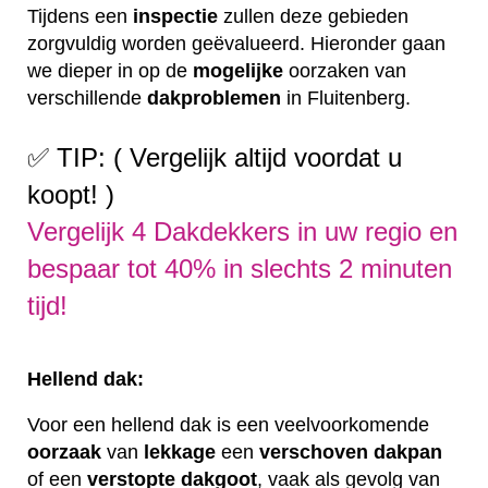
Tijdens een
inspectie
zullen deze gebieden
zorgvuldig worden geëvalueerd. Hieronder gaan
we dieper in op de
mogelijke
oorzaken van
verschillende
dakproblemen
in Fluitenberg.
✅ TIP: ( Vergelijk altijd voordat u
koopt! )
Vergelijk 4 Dakdekkers in uw regio en
bespaar tot 40% in slechts 2 minuten
tijd!
Hellend dak:
Voor een hellend dak is een veelvoorkomende
oorzaak
van
lekkage
een
verschoven
dakpan
of een
verstopte
dakgoot
, vaak als gevolg van