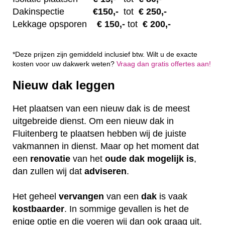
Dakinspectie
€1
50,-
tot
€ 250,-
Lekkage opsporen
€ 1
50,-
tot
€ 200,-
*Deze prijzen zijn gemiddeld inclusief btw. Wilt u de exacte
kosten voor uw dakwerk weten?
Vraag dan gratis offertes aan!
Nieuw dak leggen
Het plaatsen van een nieuw dak is de meest
uitgebreide dienst. Om een nieuw dak in
Fluitenberg te plaatsen hebben wij de juiste
vakmannen in dienst. Maar op het moment dat
een
renovatie
van het
oude dak mogelijk is
,
dan zullen wij dat
adviseren
.
Het geheel
vervangen
van een
dak
is vaak
kostbaarder
. In sommige gevallen is het de
enige optie en die voeren wij dan ook graag uit.