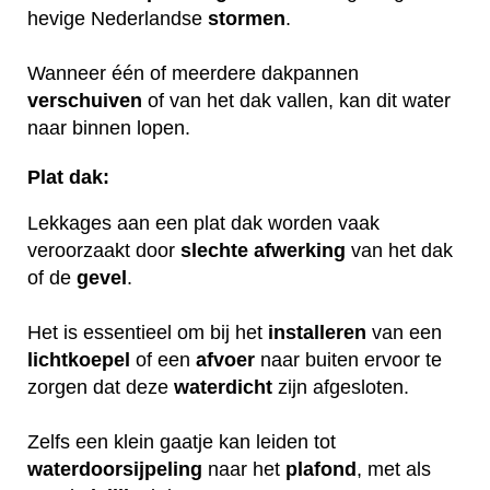
hevige Nederlandse
stormen
.
Wanneer één of meerdere dakpannen
verschuiven
of van het dak vallen, kan dit water
naar binnen lopen.
Plat dak:
Lekkages aan een plat dak worden vaak
veroorzaakt door
slechte
afwerking
van het dak
of de
gevel
.
Het is essentieel om bij het
installeren
van een
lichtkoepel
of een
afvoer
naar buiten ervoor te
zorgen dat deze
waterdicht
zijn afgesloten.
Zelfs een klein gaatje kan leiden tot
waterdoorsijpeling
naar het
plafond
, met als