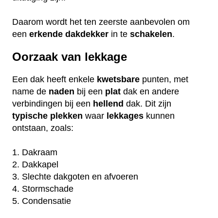
Daarom wordt het ten zeerste aanbevolen om
een
erkende
dakdekker
in te
schakelen
.
Oorzaak van lekkage
Een dak heeft enkele
kwetsbare
punten, met
name de
naden
bij een
plat
dak en andere
verbindingen bij een
hellend
dak. Dit zijn
typische
plekken
waar
lekkages
kunnen
ontstaan, zoals:
1. Dakraam
2. Dakkapel
3. Slechte dakgoten en afvoeren
4. Stormschade
5. Condensatie