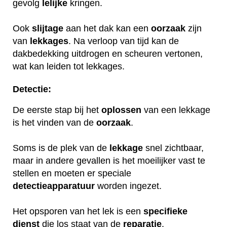
gevolg
lelijke
kringen.
Ook
slijtage
aan het dak kan een
oorzaak
zijn
van
lekkages
. Na verloop van tijd kan de
dakbedekking uitdrogen en scheuren vertonen,
wat kan leiden tot lekkages.
Detectie:
De eerste stap bij het
oplossen
van een lekkage
is het vinden van de
oorzaak
.
Soms is de plek van de
lekkage
snel zichtbaar,
maar in andere gevallen is het moeilijker vast te
stellen en moeten er speciale
detectieapparatuur
worden ingezet.
Het opsporen van het lek is een
specifieke
dienst
die los staat van de
reparatie
.