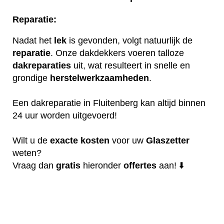
Reparatie:
Nadat het
lek
is gevonden, volgt natuurlijk de
reparatie
. Onze dakdekkers voeren talloze
dakreparaties
uit, wat resulteert in snelle en
grondige
herstelwerkzaamheden
.
Een dakreparatie in Fluitenberg kan altijd binnen
24 uur worden uitgevoerd!
Wilt u de
exacte
kosten
voor uw
Glaszetter
weten?
Vraag dan
gratis
hieronder
offertes
aan! ⬇️