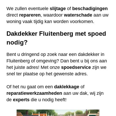
We zullen eventuele
slijtage
of
beschadigingen
direct
repareren
, waardoor
waterschade
aan uw
woning vaak tijdig kan worden voorkomen.
Dakdekker Fluitenberg met spoed
nodig?
Bent u dringend op zoek naar een dakdekker in
Fluitenberg of omgeving? Dan bent u bij ons aan
het juiste adres! Met onze
spoedservice
zijn we
snel ter plaatse op het gewenste adres.
Of het nu gaat om een
daklekkage
of
reparatiewerkzaamheden
aan uw dak, wij zijn
de
experts
die u nodig heeft!