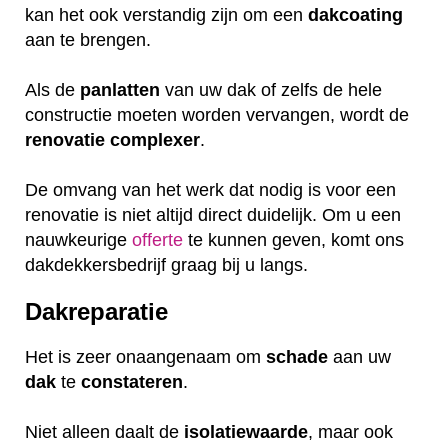
kan het ook verstandig zijn om een
dakcoating
aan te brengen.
Als de
panlatten
van uw dak of zelfs de hele
constructie moeten worden vervangen, wordt de
renovatie
complexer
.
De omvang van het werk dat nodig is voor een
renovatie is niet altijd direct duidelijk. Om u een
nauwkeurige
offerte
te kunnen geven, komt ons
dakdekkersbedrijf graag bij u langs.
Dakreparatie
Het is zeer onaangenaam om
schade
aan uw
dak
te
constateren
.
Niet alleen daalt de
isolatiewaarde
, maar ook