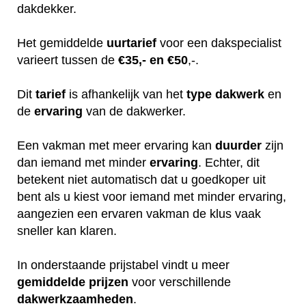
dakdekker.
Het gemiddelde
uurtarief
voor een dakspecialist
varieert tussen de
€35,- en €50
,-.
Dit
tarief
is afhankelijk van het
type dakwerk
en
de
ervaring
van de dakwerker.
Een vakman met meer ervaring kan
duurder
zijn
dan iemand met minder
ervaring
. Echter, dit
betekent niet automatisch dat u goedkoper uit
bent als u kiest voor iemand met minder ervaring,
aangezien een ervaren vakman de klus vaak
sneller kan klaren.
In onderstaande prijstabel vindt u meer
gemiddelde
prijzen
voor verschillende
dakwerkzaamheden
.